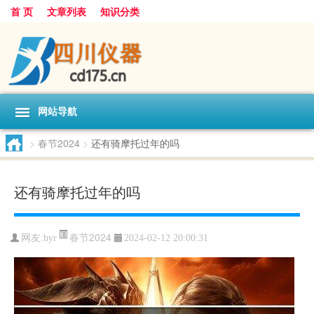
首 页
文章列表
知识分类
网站导航
>
春节2024
>
还有骑摩托过年的吗
还有骑摩托过年的吗
春节2024
网友:
hyr
2024-02-12 20:00:31