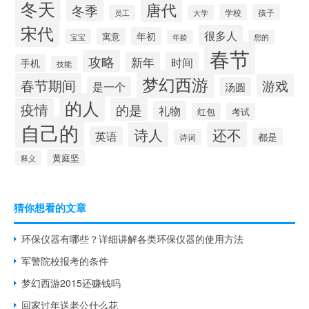
冬天
唐代
冬季
学校
孩子
员工
大学
宋代
很多人
年初
寓意
宝宝
年龄
您的
春节
攻略
新年
时间
手机
技能
梦幻西游
春节期间
游戏
是一个
汤圆
的人
疫情
的是
礼物
红包
考试
自己的
诗人
还不
英语
都是
诗词
黄庭坚
释义
猜你想看的文章
环保仪器有哪些？详细讲解各类环保仪器的使用方法
军警院校报考的条件
梦幻西游2015还赚钱吗
回家过年送老公什么花