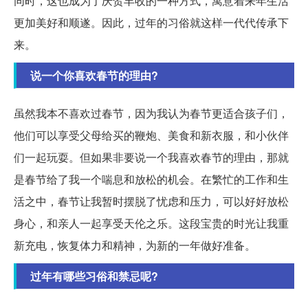
同时，这也成为了庆贺丰收的一种方式，寓意着来年生活
更加美好和顺遂。因此，过年的习俗就这样一代代传承下
来。
说一个你喜欢春节的理由?
虽然我本不喜欢过春节，因为我认为春节更适合孩子们，
他们可以享受父母给买的鞭炮、美食和新衣服，和小伙伴
们一起玩耍。但如果非要说一个我喜欢春节的理由，那就
是春节给了我一个喘息和放松的机会。在繁忙的工作和生
活之中，春节让我暂时摆脱了忧虑和压力，可以好好放松
身心，和亲人一起享受天伦之乐。这段宝贵的时光让我重
新充电，恢复体力和精神，为新的一年做好准备。
过年有哪些习俗和禁忌呢?