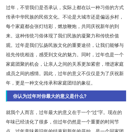
过年，不管我们是否承认，实际上都在以一种习俗的方式
传承中华民族的民俗文化。不论是大城市还是偏远乡村，
每个家庭都会张灯结彩，燃放鞭炮，共同庆祝新年的到
来。这种传统习俗体现了我们民族的凝聚力和传统价值
观。过年是我们弘扬民族文化的重要途径，让我们能够与
祖先传统相连，感受到文化的魅力。同时，过年也是一个
家庭团聚的机会，让亲人之间的关系更加紧密，增进家庭
成员之间的感情。因此，过年的意义不仅仅是为了庆祝新
年，更是一种文化传承和家庭团结的象征。
你认为过年对你最大的意义是什么?
就我个人而言，过年最大的意义在于一个“过”字。现在的
年味已经淡化了很多，但过年仍然是一个重要的时间节
点。过年意味着旧年的结束和新年的开始，是一个回家团