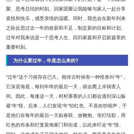
聚、思考总结的时刻。回家团聚让我能够与家人一起分享
喜悦和快乐，感受亲情的温暖。同时，我也会在新年到来
之际反思过去一年的收获和不足，制定新的目标和计划。
过年对我来说是一个思考人生、回归家庭和开启新篇章的
重要时刻。
为什么要过年，年是怎么来的?
“过年”这个习俗存在已久。相传古时候有一种怪兽叫“年”，
它深居海底，每到年终的最后一天，就会爬上岸祸害人
间。因此，每逢这一天，村村寨寨的人们都会逃到深山躲
避“年”怪。后来，人们发现“年”怕红色、不喜欢吵闹声，于
是他们在每年的最后一天贴春联、放鞭炮、张灯结彩，用
红色的布条和灯笼装饰家门和街道，以此来吓走“年”怪。