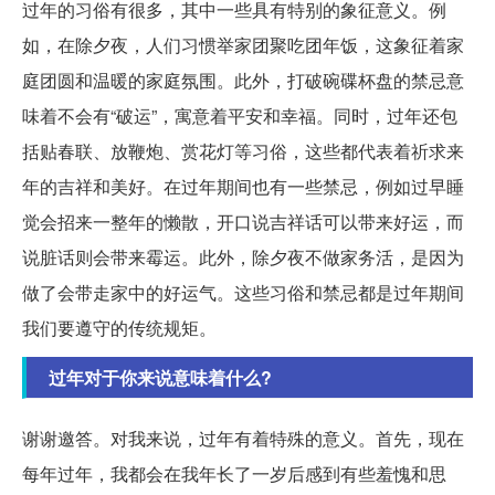
过年的习俗有很多，其中一些具有特别的象征意义。例
如，在除夕夜，人们习惯举家团聚吃团年饭，这象征着家
庭团圆和温暖的家庭氛围。此外，打破碗碟杯盘的禁忌意
味着不会有“破运”，寓意着平安和幸福。同时，过年还包
括贴春联、放鞭炮、赏花灯等习俗，这些都代表着祈求来
年的吉祥和美好。在过年期间也有一些禁忌，例如过早睡
觉会招来一整年的懒散，开口说吉祥话可以带来好运，而
说脏话则会带来霉运。此外，除夕夜不做家务活，是因为
做了会带走家中的好运气。这些习俗和禁忌都是过年期间
我们要遵守的传统规矩。
过年对于你来说意味着什么?
谢谢邀答。对我来说，过年有着特殊的意义。首先，现在
每年过年，我都会在我年长了一岁后感到有些羞愧和思