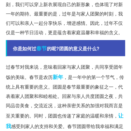
刻，我们可以穿上新衣展现自己的新形象，也体现了对新
一年的期待。最重要的是，过年是与家人团聚的时刻，我
们可以和亲人一起分享快乐，增进感情。因此，过年不仅
仅是一种节日活动，更是蕴含着家庭温馨和幸福的含义。
春节
你是如何过
的呢?团圆的意义是什么?
过春节对我来说，意味着回家与家人团聚，共同享受团年
新年
饭的美味。春节是农历
，是一年中的第一个节气，传
统上具有重要的意义。团圆是春节最重要的象征之一，代
表着家人团聚和和睦相处。回家与亲人共度团圆之夜，共
同品尝美食，交流近况，这种亲密关系的加强对我而言是
让
至关重要的。同时，团圆也传递了家庭的温暖和亲情，
我
感受到家人的支持和关爱。春节团圆带给我幸福和满足