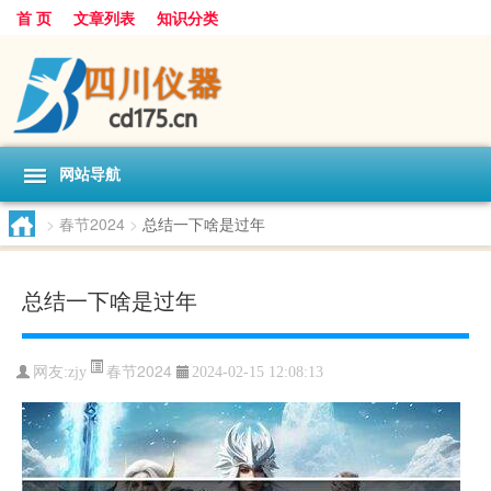
首 页
文章列表
知识分类
网站导航
>
春节2024
>
总结一下啥是过年
总结一下啥是过年
春节2024
网友:
zjy
2024-02-15 12:08:13