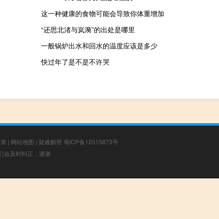
这一种健康的食物可能会导致你体重增加
“还思北渚与岚漪”的出处是哪里
一般锅炉出水和回水的温度应该是多少
快过年了是不是不许哭
文章
|
网站地图
|
疑难解答
蜀ICP备12015873号
，我们会及时纠正，谢谢