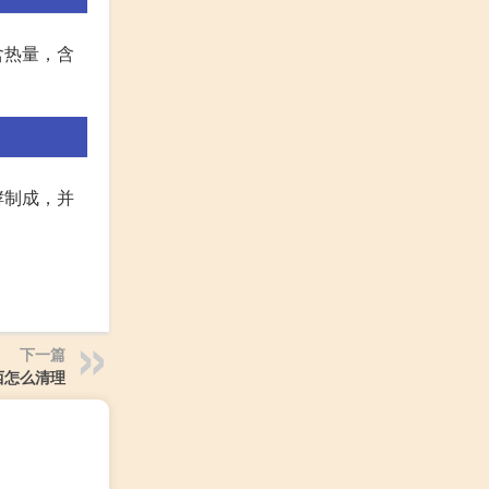
含热量，含
酵制成，并
下一篇
西怎么清理