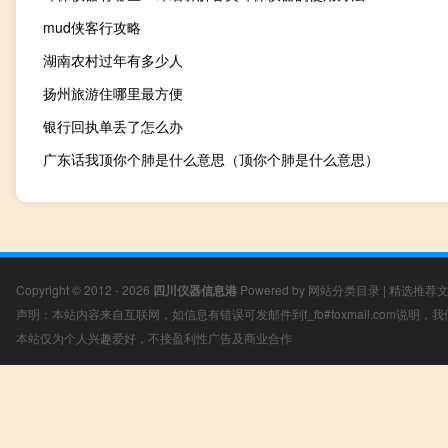
mud侠客行攻略
湖南农村过年有多少人
扬州旅游住哪里最方便
银行回执单丢了怎么办
广东话我顶你个肺是什么意思（顶你个肺是什么意思）
Copyright © 2012 - 2026
四川仪器信息港
Powered by
网站分类目录
|
精选推荐
声明：本站内容来自互联网，如信息有错误可发邮件到f_fb#foxmail.com说明
本站仅为个人兴趣爱好，不接盈利性广告及商业合作