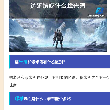
米酒
糯
和紫米酒有什么区别?
糯米酒和紫米酒在外观上有明显的区别。糯米酒内含有一
味度。
醪糟
属性是什么，春节能否多吃