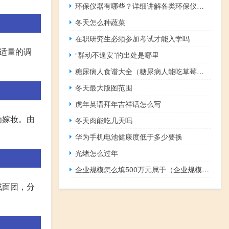
环保仪器有哪些？详细讲解各类环保仪器的使用方法
冬天怎么种蔬菜
在职研究生必须参加考试才能入学吗
入适量的调
“群动不遑安”的出处是哪里
糖尿病人食谱大全（糖尿病人能吃草莓吗）
冬天最大版图范围
虎年英语拜年吉祥话怎么写
为嫁妆。由
冬天肉能吃几天吗
华为手机电池健康度低于多少要换
光绪怎么过年
企业规模怎么填500万元属于（企业规模怎么填）
成面团，分