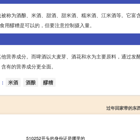
也被称为酒酿、米酒、甜酒、甜米酒、糯米酒、江米酒等。它富
量食用醪糟是可以的，但要注意控制摄入量。
其他营养成分。而啤酒以大麦芽、酒花和水为主要原料，通过发
，含有的营养成分更全面。
：
米酒
酒酿
醪糟
过年回家带的东
510252开头的身份证是哪里的