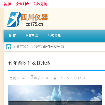
首 页
文章列表
知识分类
首 页
文章列表
知识分类
>
春节2024
>
过年前吃什么糯米酒
过年前吃什么糯米酒
春节2024
网友:
gnr
2024-02-15 15:12:04