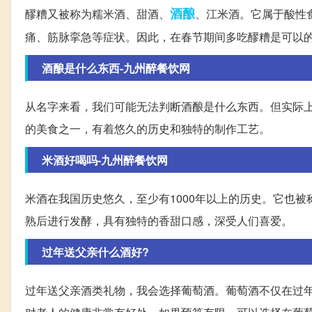
酒酿
醪糟又被称为糯米酒、甜酒、
、江米酒。它属于酸性
痛、筋脉挛急等症状。因此，在春节期间多吃醪糟是可以
酒酿是什么东西-九州醉餐饮网
从名字来看，我们可能无法判断酒酿是什么东西。但实际
的美食之一，有着悠久的历史和独特的制作工艺。
米酒好喝吗-九州醉餐饮网
米酒在我国历史悠久，至少有1000年以上的历史。它也
熟后进行发酵，具有独特的香甜口感，深受人们喜爱。
过年送父亲什么酒好?
过年送父亲酒类礼物，我会选择葡萄酒。葡萄酒不仅在过