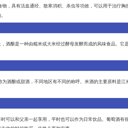
食物，具有活血通经、散寒消积、杀虫等功效，可以用于治疗胸
的。
上，酒酿是一种由糯米或大米经过酵母发酵而成的风味食品。它
被称为酒酿或甜酒，不同地区有不同的称呼。米酒的主要原料是江
年时可以和父亲一起享用，平时也可以作为日常饮品。葡萄酒有