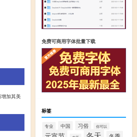
免费可商用字体批量下载
而增加其美
标签
习俗
中国
专业
你可以
冬天
元宵节
冬季
农历