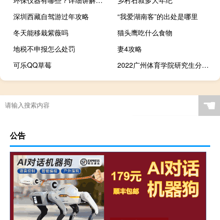
深圳西藏自驾游过年攻略
“我爱湖南客”的出处是哪里
冬天能移栽紫薇吗
猫头鹰吃什么食物
地税不申报怎么处罚
妻4攻略
可乐QQ草莓
2022广州体育学院研究生分数线
随意春芳歇的下一句是什么
☚
公告