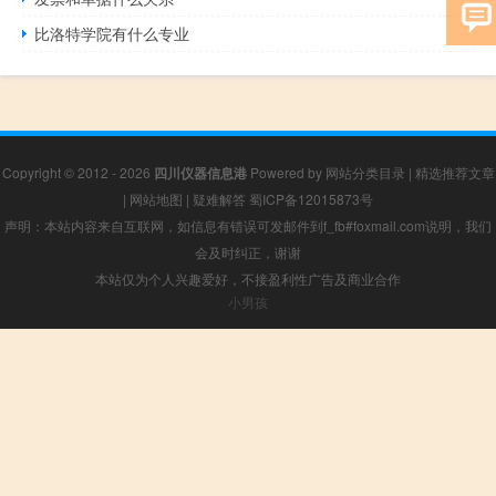
比洛特学院有什么专业
Copyright © 2012 - 2026
四川仪器信息港
Powered by
网站分类目录
|
精选推荐文章
|
网站地图
|
疑难解答
蜀ICP备12015873号
声明：本站内容来自互联网，如信息有错误可发邮件到f_fb#foxmail.com说明，我们
会及时纠正，谢谢
本站仅为个人兴趣爱好，不接盈利性广告及商业合作
小男孩