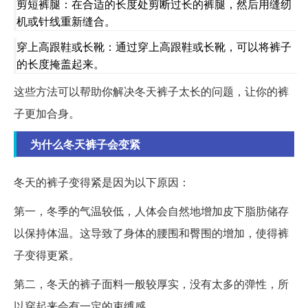
剪短裤腿：在合适的长度处剪断过长的裤腿，然后用缝纫
机或针线重新缝合。
穿上高跟鞋或长靴：通过穿上高跟鞋或长靴，可以将裤子
的长度掩盖起来。
这些方法可以帮助你解决冬天裤子太长的问题，让你的裤
子更加合身。
为什么冬天裤子会变紧
冬天的裤子变得紧是因为以下原因：
第一，冬季的气温较低，人体会自然地增加皮下脂肪储存
以保持体温。这导致了身体的腰围和臀围的增加，使得裤
子变得更紧。
第二，冬天的裤子面料一般较厚实，没有太多的弹性，所
以穿起来会有一定的束缚感。