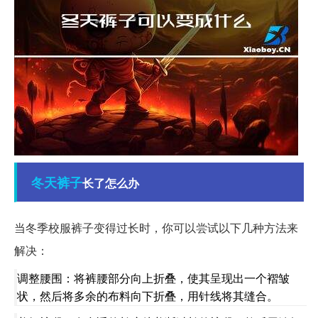
冬天
裤子
长了怎么办
当冬季校服裤子变得过长时，你可以尝试以下几种方法来
解决：
调整腰围：将裤腰部分向上折叠，使其呈现出一个褶皱
状，然后将多余的布料向下折叠，用针线将其缝合。