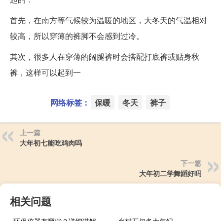
首先，在南方等气候较为温暖的地区，大冬天的气温相对
较高，所以穿薄的裤脚不会感到过冷。
其次，很多人在穿薄的阔腿裤时会搭配打底裤或贴身秋
裤，这样可以起到一
网络标签：
保暖
冬天
裤子
上一篇
大年初七能吃鸡肉吗
下一篇
大年初二学舞蹈好吗
相关问题
环保仪器有哪些？详细讲解各类环保仪器的使用方法
乡村石叔多大年纪