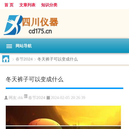
首 页
文章列表
知识分类
网站导航
>
春节2024
>
冬天裤子可以变成什么
冬天裤子可以变成什么
春节2024
网友:
dtk
2024-02-05 20:26:39