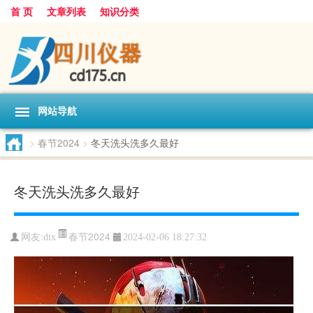
首 页
文章列表
知识分类
网站导航
>
春节2024
>
冬天洗头洗多久最好
冬天洗头洗多久最好
春节2024
网友:
dtx
2024-02-06 18:27:32