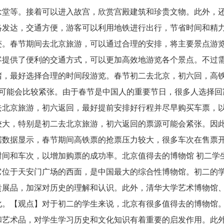
念堂等。接着可以进入故宫，欣赏宫殿建筑和珍贵文物。此外，
络发达，交通方便，游客可以利用地铁进行出行，节省时间和精
迹。春节期间去北京旅游，可以通过合理的安排，将主要景点游
客提供了便利的交通方式，可以更加高效地游览各个景点。不过
堵，最好选择合理的时间段游览。春节初二去北京，初六回，高
票可能会比较紧张。由于春节是中国人的重要节日，很多人选择回
去北京旅游，初六返回，最好提前安排好行程并尽早购买车票，
较大，特别是初二去北京旅游，初六返回的票源可能会紧张。因
据数据显示，春节期间高铁票的抢票压力较大，很多车次在售票
间和车次，以增加购票的成功率。北京值得去的博物馆 初二学
它位于天安门广场的西面，是中国最大的综合性博物馆。初二的
贵展品，加深对历史的理解和认识。此外，清华大学艺术博物馆
化。【观点】对于初二的学生来说，北京有很多值得去的博物馆
和艺术品，对学生学习历史和文化知识有着重要的启发作用。此