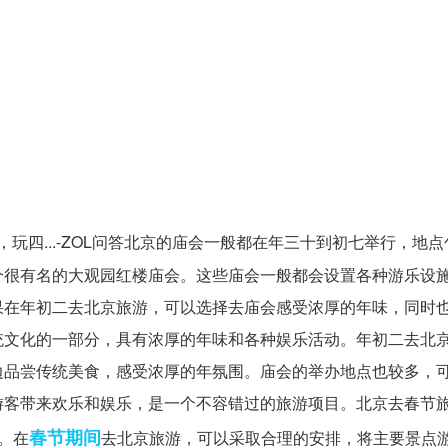
玩四...-ZOL问答北京的庙会一般都在年三十到初七举行，地
个很有名的大观园红楼庙会。这些庙会一般都会设置各种游乐设
果在年初二去北京旅游，可以选择去庙会感受浓厚的年味，同时
统文化的一部分，具有浓厚的年味和各种娱乐活动。年初二去北
边品尝传统美食，感受浓厚的年氛围。庙会的举办地点也较多，
游客带来欢乐和娱乐，是一个不容错过的旅游项目。北京去春节
春节期间
。在
去北京旅游，可以采取合理的安排，将主要景点