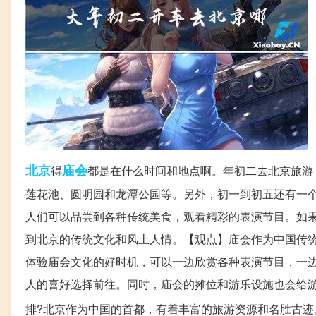
北京
庙会
得
都是在什么时间和地点啊。年初二去北京旅游，
莲花池、圆明园和龙潭公园等。另外，初一到初五还有一
人们可以品尝到各种传统美食，观看精彩的表演节目。如
到北京的传统文化和风土人情。【观点】庙会作为中国传
体验庙会文化的好时机，可以一边欣赏各种表演节目，一
人的喜好选择前往。同时，庙会的摊位和游乐设施也会给
排?北京作为中国的首都，有着丰富的旅游资源和名胜古迹