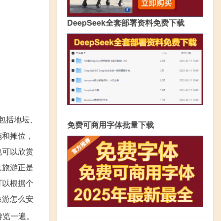
DeepSeek全套部署资料免费下载
点包括地坛、
免费可商用字体批量下载
施和摊位，
也可以欣赏
京旅游正是
可以根据个
旅游怎么安
游览一遍。