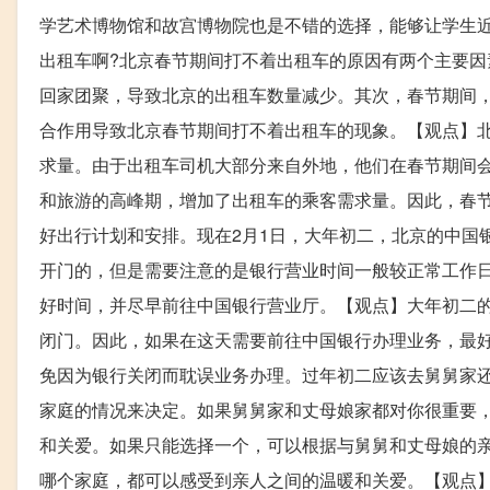
学艺术博物馆和故宫博物院也是不错的选择，能够让学生
出租车啊?北京春节期间打不着出租车的原因有两个主要
回家团聚，导致北京的出租车数量减少。其次，春节期间
合作用导致北京春节期间打不着出租车的现象。【观点】
求量。由于出租车司机大部分来自外地，他们在春节期间
和旅游的高峰期，增加了出租车的乘客需求量。因此，春
好出行计划和安排。现在2月1日，大年初二，北京的中国
开门的，但是需要注意的是银行营业时间一般较正常工作
好时间，并尽早前往中国银行营业厅。【观点】大年初二
闭门。因此，如果在这天需要前往中国银行办理业务，最
免因为银行关闭而耽误业务办理。过年初二应该去舅舅家
家庭的情况来决定。如果舅舅家和丈母娘家都对你很重要
和关爱。如果只能选择一个，可以根据与舅舅和丈母娘的
哪个家庭，都可以感受到亲人之间的温暖和关爱。【观点