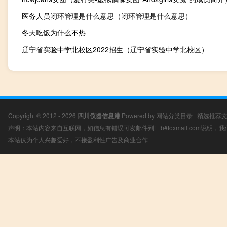
医务人员闭环管理是什么意思（闭环管理是什么意思）
冬天吃饭为什么不热
辽宁省实验中学北校区2022招生（辽宁省实验中学北校区）
Copyright © 2012 - 2026
四川仪器信息港
Powered by
网站分类目录
|
精选推荐
声明：本站内容来自互联网，如信息有错误可发邮件到f_fb#foxmail.com说明
本站仅为个人兴趣爱好，不接盈利性广告及商业合作