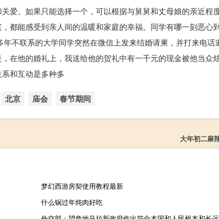
和关爱。如果只能选择一个，可以根据与舅舅和丈母娘的亲近程
庭，都能感受到亲人间的温暖和家庭的幸福。同学有哪一刻恶心到
，多年不联系的大学同学突然在微信上发来结婚请柬，并打来电话
是，在他的婚礼上，我送给他的贺礼中有一千元的现金被他当众
关系和互动是多种多
北京
庙会
春节期间
大年初二麻
梦幻西游房契使用教程最新
什么锅过年炖肉好吃
）