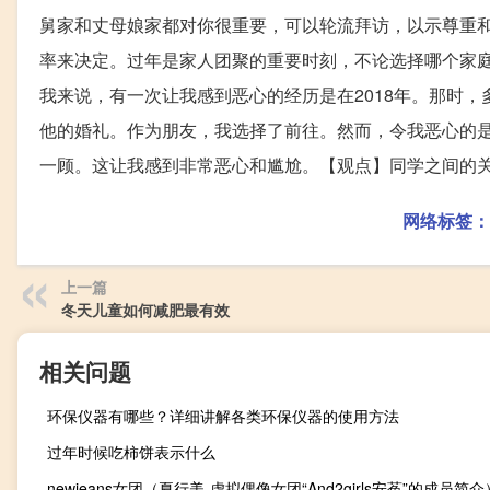
舅家和丈母娘家都对你很重要，可以轮流拜访，以示尊重
率来决定。过年是家人团聚的重要时刻，不论选择哪个家
我来说，有一次让我感到恶心的经历是在2018年。那时
他的婚礼。作为朋友，我选择了前往。然而，令我恶心的
一顾。这让我感到非常恶心和尴尬。【观点】同学之间的
网络标签：
上一篇
冬天儿童如何减肥最有效
相关问题
环保仪器有哪些？详细讲解各类环保仪器的使用方法
过年时候吃柿饼表示什么
newjeans女团（夏行美-虚拟偶像女团“And2girls安菟”的成员简介