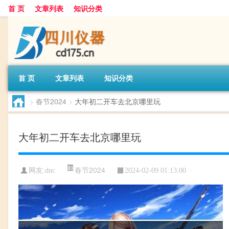
首 页
文章列表
知识分类
首 页
文章列表
知识分类
>
春节2024
>
大年初二开车去北京哪里玩
大年初二开车去北京哪里玩
春节2024
网友:
dnc
2024-02-09 01:13:00