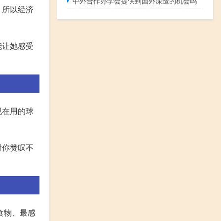
中外合作办学会提供到国外深造的机会吗
，所以经济
能让她感受
现在用的球
对你赞叹不
食物、最感