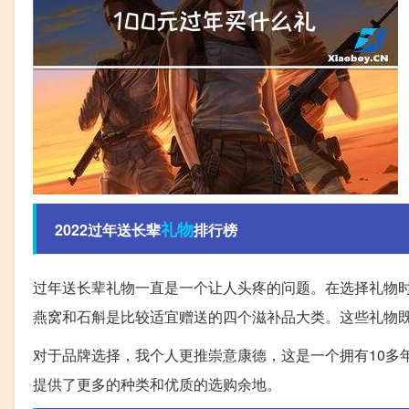
礼物
2022过年送长辈
排行榜
过年送长辈礼物一直是一个让人头疼的问题。在选择礼物
燕窝和石斛是比较适宜赠送的四个滋补品大类。这些礼物
对于品牌选择，我个人更推崇意康德，这是一个拥有10多
提供了更多的种类和优质的选购余地。