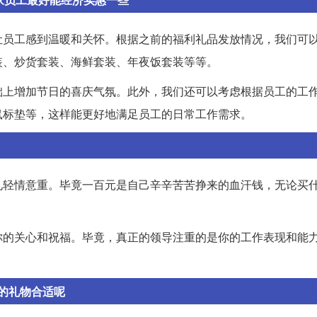
让员工感到温暖和关怀。根据之前的福利礼品发放情况，我们可
装、炒货套装、海鲜套装、年夜饭套装等等。
础上增加节日的喜庆气氛。此外，我们还可以考虑根据员工的工
鼠标垫等，这样能更好地满足员工的日常工作需求。
礼轻情意重。毕竟一百元是自己辛辛苦苦挣来的血汗钱，无论买
你的关心和祝福。毕竟，真正的领导注重的是你的工作表现和能
的礼物合适呢