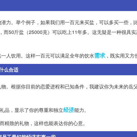
潜力。举个例子，如果我们用一百元来买盐，可以多买一些，比
，而50斤盐（25000克）可以吃上11年多。这无疑是一种很具
需求
供一人饮用。这样一百元可以满足全年的饮水
，既实用又方
什么合适
礼物。根据你目前的恋爱进程和已知条件，我建议你为未来的岳
经济
的礼品，显示了你的尊重和独立
能力。
小而精致的礼物，这样也能表达你的心意。
家员工最好能经济实惠一些