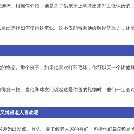
来选择。根据你介绍，她是为了供孩子上学才出来打工做保姆的
以自己选择如何使用这笔钱。这不仅能帮助她缓解经济压力，还
次的物品。举个例子，如果他喜欢打羽毛球，你可以买一个比他
前得意一把。当他和球友们说起这是你送的礼物时，他们一定会
济又博得老人喜欢呢
和兴趣为出发点。首先，要了解老人家的喜好，包括他们最爱吃的