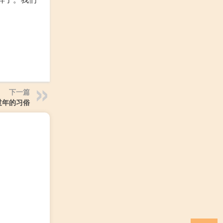
下一篇
过年的习俗