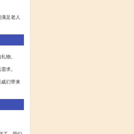
能满足老人
的礼物。
活需求。
亲戚们带来
样了。我们