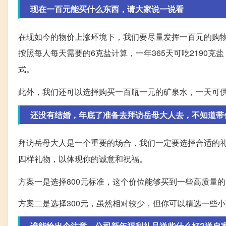
现在一百元能买什么东西，请大家说一说看
在现如今的物价上涨环境下，我们要尽量发挥一百元的购物
按照每人每天需要的6克盐计算，一年365天可吃2190克盐
式。
此外，我们还可以选择购买一百瓶一元的矿泉水，一天可
还没有结婚，年底了准备去拜访岳母大人去，不知道带
拜访岳母大人是一个重要的场合，我们一定要选择合适的
四样礼物，以体现你的诚意和祝福。
方案一是选择800元标准，这个价位能够买到一些高质量
方案二是选择300元，虽然相对较少，但你可以精选一些
谁能给出个注意，公司新年福利礼品送些什么好?送自