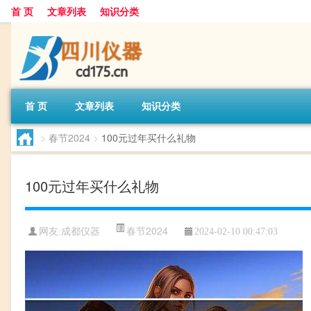
首 页
文章列表
知识分类
首 页
文章列表
知识分类
>
春节2024
>
100元过年买什么礼物
100元过年买什么礼物
春节2024
网友:
成都仪器
2024-02-10 00:47:03