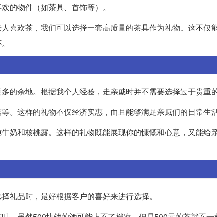
喜欢的物件（如茶具、首饰等）。
老人喜欢茶，我们可以选择一套高质量的茶具作为礼物。这不仅
怀。
更多的余地。根据我个人经验，走亲戚时并不需要选择过于贵重
露等。这样的礼物不仅经济实惠，而且能够满足亲戚们的日常生
纯牛奶和核桃露。这样的礼物既能展现你的慷慨和心意，又能给
选择礼品时，最好根据客户的喜好来进行选择。
叶。虽然500块钱的酒可能上不了档次，但是500元的茶就不一