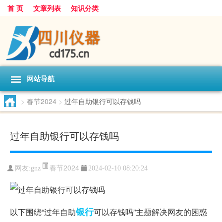
首 页
文章列表
知识分类
网站导航
>
春节2024
>
过年自助银行可以存钱吗
过年自助银行可以存钱吗
春节2024
网友:
gnz
2024-02-10 08:20:24
银行
以下围绕“过年自助
可以存钱吗”主题解决网友的困惑