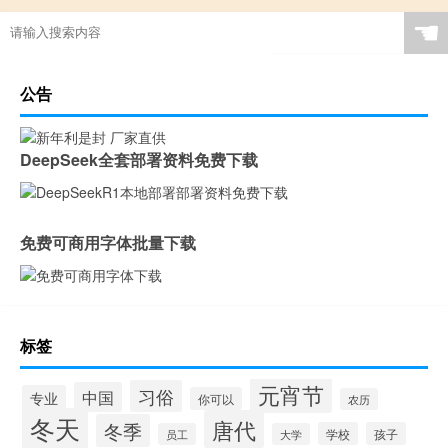
☚
公告
DeepSeek全套部署资料免费下载
免费可商用字体批量下载
标签
元宵节
习俗
中国
专业
你可以
农历
冬天
唐代
冬季
学校
孩子
员工
大学