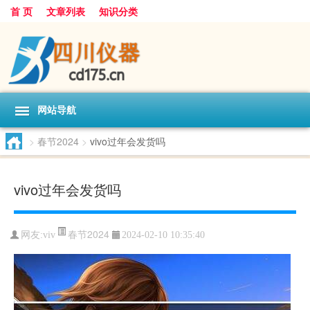
首 页
文章列表
知识分类
网站导航
>
春节2024
>
vivo过年会发货吗
vivo过年会发货吗
春节2024
网友:
viv
2024-02-10 10:35:40