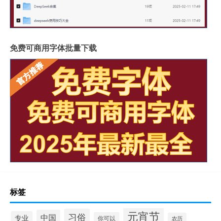
免费可商用字体批量下载
标签
元宵节
习俗
中国
专业
你可以
农历