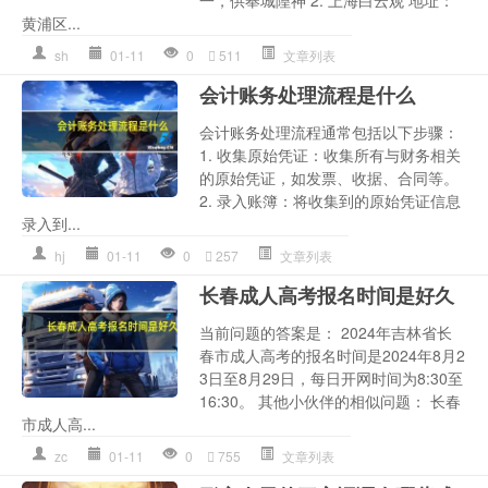
黄浦区...
sh
01-11
0
511
文章列表
会计账务处理流程是什么
会计账务处理流程通常包括以下步骤：
1. 收集原始凭证：收集所有与财务相关
的原始凭证，如发票、收据、合同等。
2. 录入账簿：将收集到的原始凭证信息
录入到...
hj
01-11
0
257
文章列表
长春成人高考报名时间是好久
当前问题的答案是： 2024年吉林省长
春市成人高考的报名时间是2024年8月2
3日至8月29日，每日开网时间为8:30至
16:30。 其他小伙伴的相似问题： 长春
市成人高...
zc
01-11
0
755
文章列表