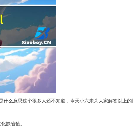
ized defaults是什么意思这个很多人还不知道，今天小六来为大家解答以
优化缺省值。