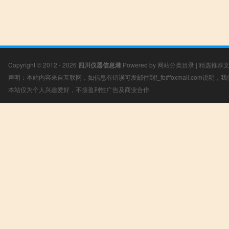
Copyright © 2012 - 2026
四川仪器信息港
Powered by
网站分类目录
|
精选推荐
声明：本站内容来自互联网，如信息有错误可发邮件到f_fb#foxmail.com说明
本站仅为个人兴趣爱好，不接盈利性广告及商业合作