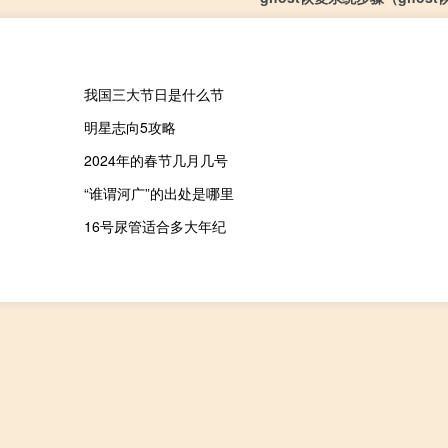
我国三大节日是什么节
明星志向5攻略
2024年的春节几月几号
“谁谓河广”的出处是哪里
16号尿管适合多大年纪