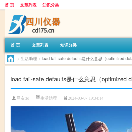
首 页
文章列表
知识分类
首 页
文章列表
知识分类
>
生活助理
>
load fail-safe defaults是什么意思（optimized
load fail-safe defaults是什么意思（optimize
生活助理
网友:
lo
2024-03-07 19:34:14