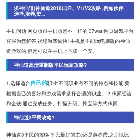
求神仙道(神仙道2016)非R、V1(V2攻略 ,例如伙伴
选择,培养,资...
手机问题 网页版跟手机版是不一样的 37wan网页游戏平台
客服为您解答,祝您游戏愉快! 手机是不能玩电脑版的神仙
道游戏的,但是可以在手机上下载一个安。
神仙道高清重制版平民玩家攻略?
自己的
1.选择适合
职业:不同职业有不同的特点和技能,要
根据自己的喜好和游戏需求选择合适的职业。 2.积累经验
和金钱:通过完成任务、打怪升级、挖宝等方式积累。
神仙道3平民攻略?
神仙道3平民的攻略 平民最好的主c还是燕赤霞,之所以比