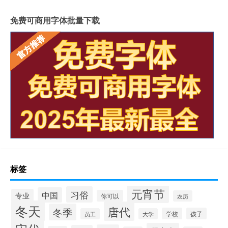
免费可商用字体批量下载
标签
元宵节
习俗
中国
专业
你可以
农历
冬天
唐代
冬季
学校
孩子
员工
大学