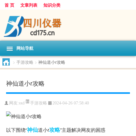
首 页
文章列表
知识分类
网站导航
>
手游攻略
>
神仙道小r攻略
神仙道小r攻略
手游攻略
网友:
sxd
2024-04-26 07:58:40
神仙
攻略
以下围绕“
道小r
”主题解决网友的困惑