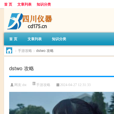
首 页
文章列表
知识分类
首 页
文章列表
知识分类
>
手游攻略
>
dstwo 攻略
dstwo 攻略
手游攻略
网友:
dst
2024-04-27 12:31:33