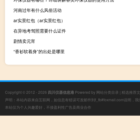
河南过年有什么风俗活动
ar实景红包（ar实景红包）
在异地考驾照需要什么证件
剧情卖元宵
“香衫软着身”的出处是哪里
Copyright © 2012 - 2026
四川仪器信息港
Powered by
网站分类目录
|
精选推荐
声明：本站内容来自互联网，如信息有错误可发邮件到f_fb#foxmail.com说明
本站仅为个人兴趣爱好，不接盈利性广告及商业合作