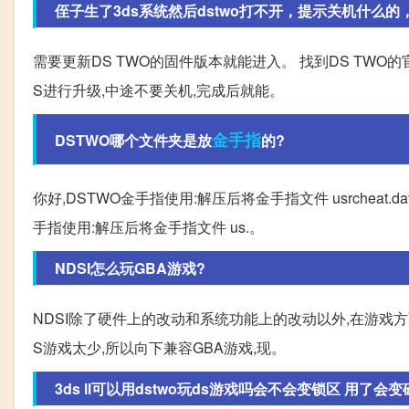
侄子生了3ds系统然后dstwo打不开，提示关机什么的
需要更新DS TWO的固件版本就能进入。 找到DS TW
S进行升级,中途不要关机,完成后就能。
金手指
DSTWO哪个文件夹是放
的?
你好,DSTWO金手指使用:解压后将金手指文件 usrcheat.dat
手指使用:解压后将金手指文件 us.。
NDSI怎么玩GBA游戏?
NDSI除了硬件上的改动和系统功能上的改动以外,在游戏方面
S游戏太少,所以向下兼容GBA游戏,现。
3ds ll可以用dstwo玩ds游戏吗会不会变锁区 用了会变