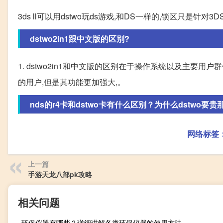
3ds ll可以用dstwo玩ds游戏,和DS一样的,锁区只是针
dstwo2in1跟中文版的区别?
1. dstwo2in1和中文版的区别在于操作系统以及主要用户
的用户,但是其功能更加强大,。
nds的r4卡和dstwo卡有什么区别？为什么dstwo要
网络标签
上一篇
手游天龙八部pk攻略
相关问题
环保仪器有哪些？详细讲解各类环保仪器的使用方法