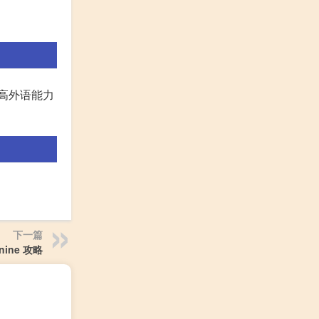
较高外语能力
下一篇
enine 攻略