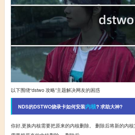
以下围绕“dstwo 攻略”主题解决网友的困惑
内核
NDS的DSTWO烧录卡如何安装
? 求助大神?
你好,更换内核需要把原来的内核删除。 删除后将新的内核