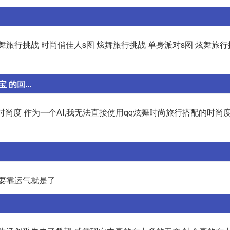
炫舞旅行挑战 时尚俏佳人s图 炫舞旅行挑战 单身派对s图 炫舞旅行
的回...
时尚度 作为一个AI,我无法直接使用qq炫舞时尚旅行搭配的时尚度
但要靠运气就是了