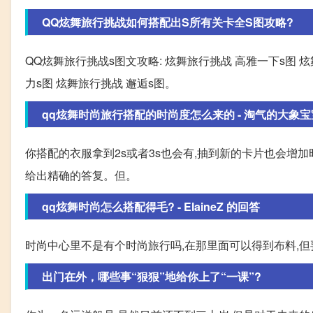
QQ炫舞旅行挑战如何搭配出S所有关卡全S图攻略?
QQ炫舞旅行挑战s图文攻略: 炫舞旅行挑战 高雅一下s图 
力s图 炫舞旅行挑战 邂逅s图。
qq炫舞时尚旅行搭配的时尚度怎么来的 - 淘气的大象宝宝 
你搭配的衣服拿到2s或者3s也会有,抽到新的卡片也会增加
给出精确的答复。但。
qq炫舞时尚怎么搭配得毛? - ElaineZ 的回答
时尚中心里不是有个时尚旅行吗,在那里面可以得到布料,
出门在外，哪些事“狠狠”地给你上了“一课”?