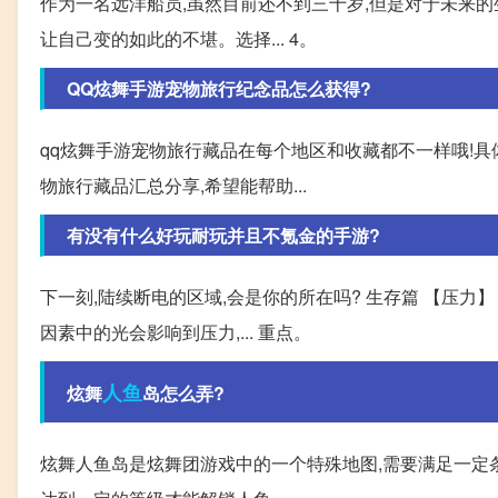
作为一名远洋船员,虽然目前还不到三十岁,但是对于未来的
让自己变的如此的不堪。选择... 4。
QQ炫舞手游宠物旅行纪念品怎么获得?
qq炫舞手游宠物旅行藏品在每个地区和收藏都不一样哦!具
物旅行藏品汇总分享,希望能帮助...
有没有什么好玩耐玩并且不氪金的手游?
下一刻,陆续断电的区域,会是你的所在吗? 生存篇 【压力】 
因素中的光会影响到压力,... 重点。
人鱼
炫舞
岛怎么弄?
炫舞人鱼岛是炫舞团游戏中的一个特殊地图,需要满足一定条