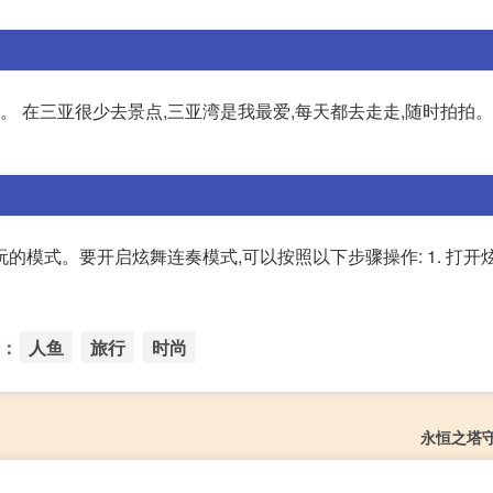
 在三亚很少去景点,三亚湾是我最爱,每天都去走走,随时拍拍。 
的模式。要开启炫舞连奏模式,可以按照以下步骤操作: 1. 打开
：
人鱼
旅行
时尚
永恒之塔