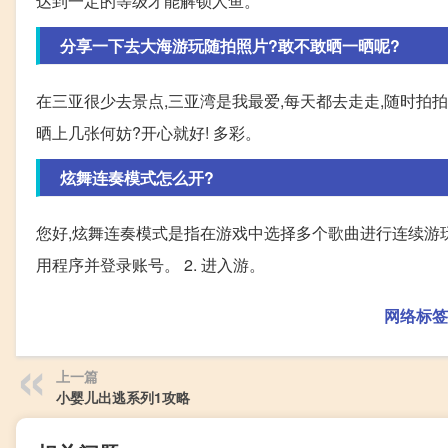
达到一定的等级才能解锁人鱼。
分享一下去大海游玩随拍照片?敢不敢晒一晒呢?
在三亚很少去景点,三亚湾是我最爱,每天都去走走,随时拍拍。
晒上几张何妨?开心就好! 多彩。
炫舞连奏模式怎么开?
您好,炫舞连奏模式是指在游戏中选择多个歌曲进行连续游玩
用程序并登录账号。 2. 进入游。
网络标签
上一篇
小婴儿出逃系列1攻略