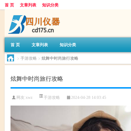
首 页
文章列表
知识分类
首 页
文章列表
知识分类
>
手游攻略
>
炫舞中时尚旅行攻略
炫舞中时尚旅行攻略
手游攻略
网友:
xwz
2024-04-28 14:03:45