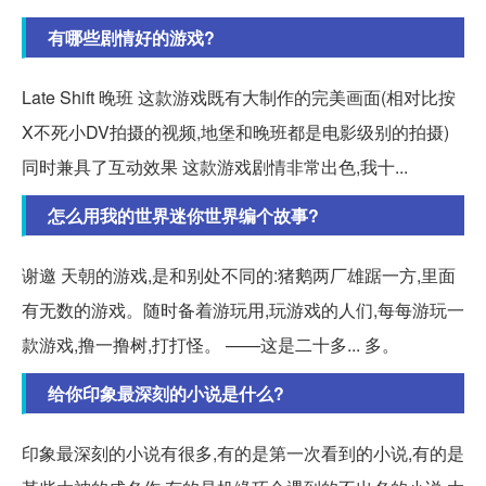
有哪些剧情好的游戏?
Late Shift 晚班 这款游戏既有大制作的完美画面(相对比按
X不死小DV拍摄的视频,地堡和晚班都是电影级别的拍摄)
同时兼具了互动效果 这款游戏剧情非常出色,我十...
怎么用我的世界迷你世界编个故事?
谢邀 天朝的游戏,是和别处不同的:猪鹅两厂雄踞一方,里面
有无数的游戏。随时备着游玩用,玩游戏的人们,每每游玩一
款游戏,撸一撸树,打打怪。 ——这是二十多... 多。
给你印象最深刻的小说是什么?
印象最深刻的小说有很多,有的是第一次看到的小说,有的是