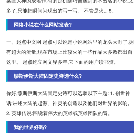
某些大神的成名作,有的是机缘巧合遇到的不出名的小说,太
多了,只能把瞬间闪现出的写一写。 不管是火... 8。
网络小说在什么网站发表?
一、起点中文网 起点可以说是小说网站里的龙头大哥了,拥
有超大的流量,现在市场上比较火的一些作品大多数都出自
这里。 起点屹立网文界多年,它下面的用户读书资。
缪斯伊斯大陆固定史诗选什么?
你好,缪斯伊斯大陆固定史诗可以选取以下主题: 1. 创世神
话:讲述大陆的起源、神灵的创造以及他们对世界的影响。
2. 英雄传说:围绕着伟大的英雄或英雄团队的冒。
我的世界好吗?