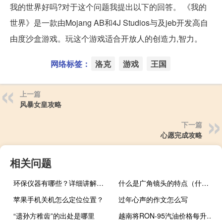
我的世界好吗?对于这个问题我提出以下的回答。 《我的
世界》是一款由Mojang AB和4J Studios与及jeb开发高自
由度沙盒游戏。玩这个游戏适合开放人的创造力,智力。
网络标签：
洛克
游戏
王国
上一篇
风暴女皇攻略
下一篇
心愿完成攻略
相关问题
环保仪器有哪些？详细讲解各类环保仪器的使用方法
什么是广角镜头的特点（什么是广角镜头）
苹果手机关机怎么定位位置？
过年心声的作文怎么写
“遗孙方稚齿”的出处是哪里
越南将RON-95汽油价格每升下调906越南盾