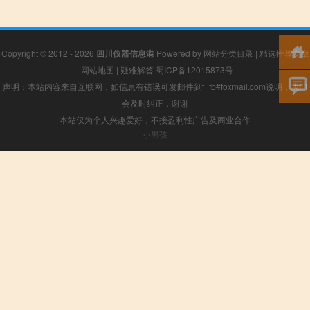
Copyright © 2012 - 2026
四川仪器信息港
Powered by
网站分类目录
|
精选推荐文章
|
网站地图
|
疑难解答
蜀ICP备12015873号
声明：本站内容来自互联网，如信息有错误可发邮件到f_fb#foxmail.com说明，我们
会及时纠正，谢谢
本站仅为个人兴趣爱好，不接盈利性广告及商业合作
小男孩