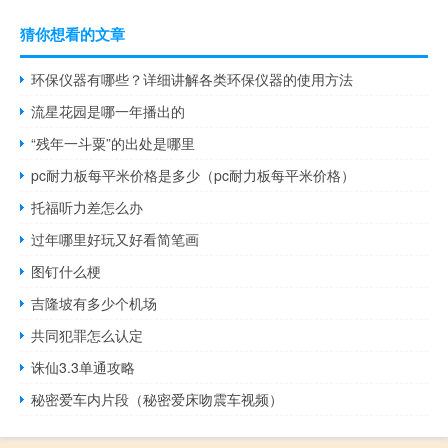
猜你想看的文章
环保仪器有哪些？详细讲解各类环保仪器的使用方法
流星花园是哪一年播出的
“残年一斗粟”的出处是哪里
pc耐力板每平米价格是多少（pc耐力板每平米价格）
托福听力差怎么办
过年哪里好玩又好看简笔画
图钉什么梗
吉隆坡有多少个机场
共同犯罪怎么认定
诛仙3.3单通攻略
秘密爱车内片段（秘密爱床吻震车视频）