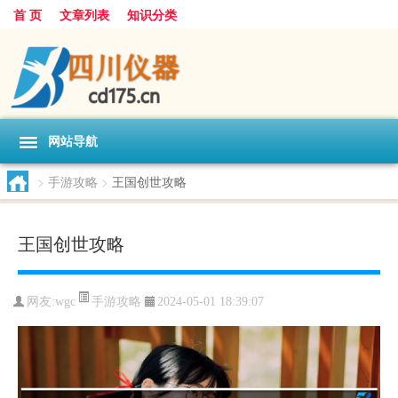
首 页
文章列表
知识分类
网站导航
>
手游攻略
>
王国创世攻略
王国创世攻略
手游攻略
网友:
wgc
2024-05-01 18:39:07