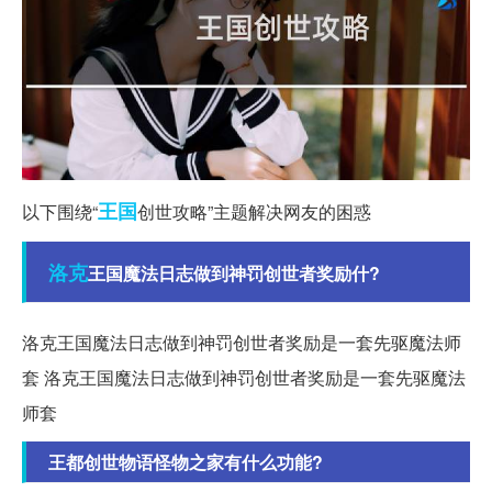
王国
以下围绕“
创世攻略”主题解决网友的困惑
洛克
王国魔法日志做到神罚创世者奖励什?
洛克王国魔法日志做到神罚创世者奖励是一套先驱魔法师
套 洛克王国魔法日志做到神罚创世者奖励是一套先驱魔法
师套
王都创世物语怪物之家有什么功能?