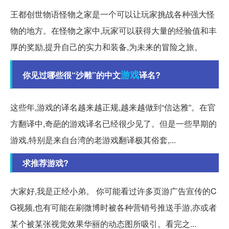
王都创世物语怪物之家是一个可以让玩家挑战各种强大怪
物的地方。在怪物之家中,玩家可以获得大量的经验值和丰
厚的奖励,提升自己的实力和装备,为未来的冒险之旅。
游戏
你见过哪些很“沙雕”的中文
译名?
这些年,游戏的译名越来越正规,越来越做到“信达雅”。在官
方翻译中,奇葩的游戏译名已经很少见了。但是一些早期的
游戏,特别是来自台湾的老游戏翻译极其俗套,...
求推荐游戏?
大家好,我是正经小弟。 你可能看过许多页游广告宣传的C
G视频,也有可能在刷微博时被各种营销号推送手游,亦或者
某个被某张视觉效果华丽的动态图所吸引。看完之...