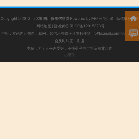
Copyright © 2012 - 2026
四川仪器信息港
Powered by
网站分类目录
|
精选推荐文章
|
网站地图
|
疑难解答
蜀ICP备12015873号
声明：本站内容来自互联网，如信息有错误可发邮件到f_fb#foxmail.com说明，我们
会及时纠正，谢谢
本站仅为个人兴趣爱好，不接盈利性广告及商业合作
小男孩