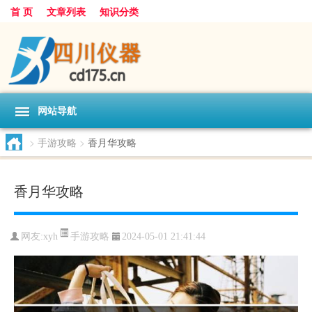
首 页
文章列表
知识分类
网站导航
>
手游攻略
>
香月华攻略
香月华攻略
手游攻略
网友:
xyh
2024-05-01 21:41:44