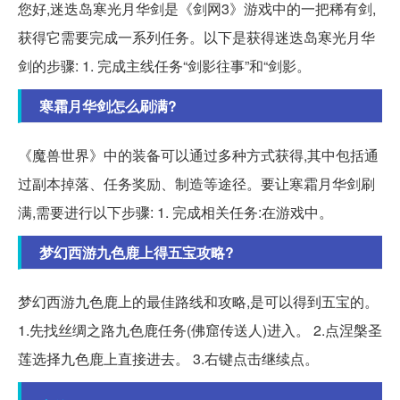
您好,迷迭岛寒光月华剑是《剑网3》游戏中的一把稀有剑,
获得它需要完成一系列任务。以下是获得迷迭岛寒光月华
剑的步骤: 1. 完成主线任务“剑影往事”和“剑影。
寒霜月华剑怎么刷满?
《魔兽世界》中的装备可以通过多种方式获得,其中包括通
过副本掉落、任务奖励、制造等途径。要让寒霜月华剑刷
满,需要进行以下步骤: 1. 完成相关任务:在游戏中。
梦幻西游九色鹿上得五宝攻略?
梦幻西游九色鹿上的最佳路线和攻略,是可以得到五宝的。
1.先找丝绸之路九色鹿任务(佛窟传送人)进入。 2.点涅槃圣
莲选择九色鹿上直接进去。 3.右键点击继续点。