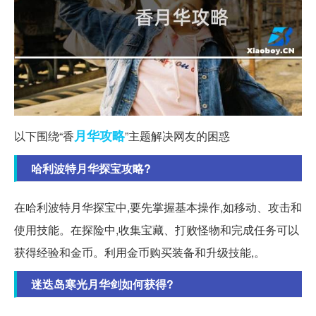
月华
攻略
以下围绕“香
”主题解决网友的困惑
哈利波特月华探宝攻略?
在哈利波特月华探宝中,要先掌握基本操作,如移动、攻击和
使用技能。在探险中,收集宝藏、打败怪物和完成任务可以
获得经验和金币。利用金币购买装备和升级技能,。
迷迭岛寒光月华剑如何获得?