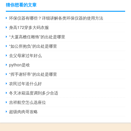
猜你想看的文章
环保仪器有哪些？详细讲解各类环保仪器的使用方法
身高172穿多大码衣服
“大厦高檐任雕饰”的出处是哪里
“如公所抱负”的出处是哪里
去父母家过年好么
python是啥
“挥手谢轩帝”的出处是哪里
农民过年送什么好
冬天冰箱温度调到多少合适
吉祥航空怎么选座位
超级肉肉哥攻略