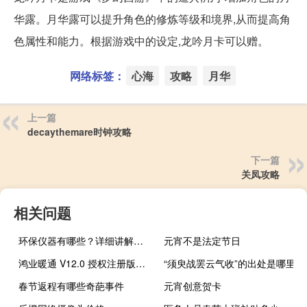
华露。月华露可以提升角色的修炼等级和境界,从而提高角
色属性和能力。根据游戏中的设定,龙吟月卡可以赠。
网络标签：
心海
攻略
月华
上一篇
decaythemare时钟攻略
下一篇
关凤攻略
相关问题
环保仪器有哪些？详细讲解各类环保仪器的使用方法
元宵不是法定节日
鸿业暖通 V12.0 授权注册版（鸿业暖通 V12.0 授权注册版功能简介）
“须臾战罢云气收”的出处是哪里
春节返程有哪些奇葩事件
元宵创意贺卡