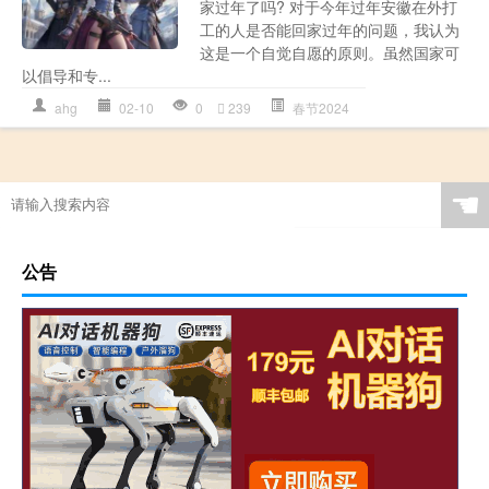
家过年了吗? 对于今年过年安徽在外打
工的人是否能回家过年的问题，我认为
这是一个自觉自愿的原则。虽然国家可
以倡导和专...
ahg
02-10
0
239
春节2024
☚
公告