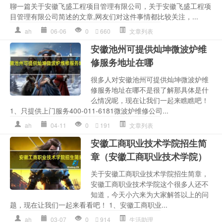
聊一篇关于安徽飞盛工程项目管理有限公司，关于安徽飞盛工程项
目管理有限公司简述的文章,网友们对这件事情都比较关注，...
ah
06-06
0
660
文章列表
安徽池州可提供灿坤微波炉维
修服务地址在哪
很多人对安徽池州可提供灿坤微波炉维
修服务地址在哪不是很了解那具体是什
么情况呢，现在让我们一起来瞧瞧吧！
1、只提供上门服务400-011-6181微波炉维修公司...
ah
04-11
0
191
文章列表
安徽工商职业技术学院招生简
章（安徽工商职业技术学院）
关于安徽工商职业技术学院招生简章，
安徽工商职业技术学院这个很多人还不
知道，今天小六来为大家解答以上的问
题，现在让我们一起来看看吧！ 1、安徽工商职业...
ah
03-07
0
914
生活助理