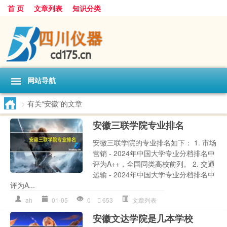
首 页
文章列表
知识分类
网站导航
>
有关“安徽”的文章
安徽三联学院专业排名
安徽三联学院的专业排名如下： 1. 市场
营销 - 2024年中国大学专业分档排名中
评为A++，全国同类高校前列。 2. 交通
运输 - 2024年中国大学专业分档排名中
评为A...
ah
01-05
0
653
文章列表
安徽文达学院是几本学校