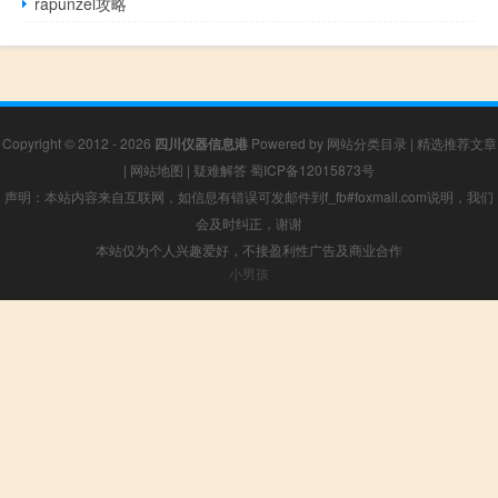
rapunzel攻略
Copyright © 2012 - 2026
四川仪器信息港
Powered by
网站分类目录
|
精选推荐文章
|
网站地图
|
疑难解答
蜀ICP备12015873号
声明：本站内容来自互联网，如信息有错误可发邮件到f_fb#foxmail.com说明，我们
会及时纠正，谢谢
本站仅为个人兴趣爱好，不接盈利性广告及商业合作
小男孩