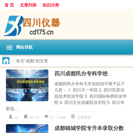
首 页
文章列表
知识分类
网站导航
>
有关“成都”的文章
四川成都民办专科学校
成都的民办专科大学包括但不限于以下
几所： 1. 四川天一学院 2. 四川托普信
息技术职业学院 3. 四川国际标榜职业学
院 4. 四川文化传媒职业学院 5. 四川华
新现...
sc
01-10
0
369
文章列表
成都锦城学院专升本录取分数