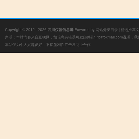
Copyright © 2012 - 2026
四川仪器信息港
Powered by
网站分类目录
|
精选推荐
声明：本站内容来自互联网，如信息有错误可发邮件到f_fb#foxmail.com说明
本站仅为个人兴趣爱好，不接盈利性广告及商业合作