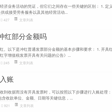
经济业务活动的凭证，但它们之间存在一些关键的区别： 1. 定义
供或接受劳务服务以及其他经营活动...
427
文章列表
冲红部分金额吗
红。以下是冲红普通发票部分金额的基本步骤和要求： 1. 开具红
红字增值税发票开具有关问题的公告》...
245
文章列表
何入账
收到收据而没有开具发票时，可以按照以下步骤进行入账处理： 1
包含收款单位、金额、日期等关键信息，...
921
文章列表