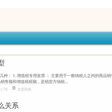
型
种： 1. 增值税专用发票 ： 主要用于一般纳税人之间的商品
销售额和增值税税额，是销货方纳税...
75
文章列表
么关系