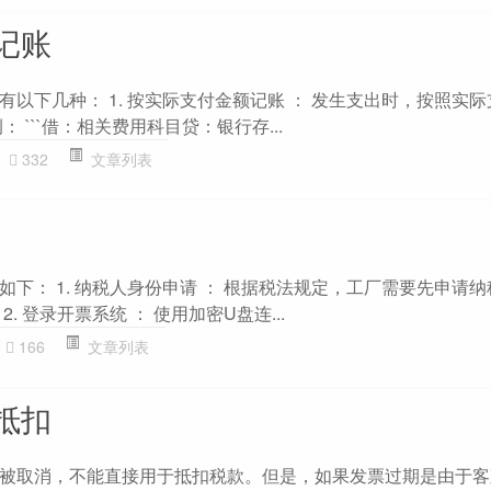
记账
以下几种： 1. 按实际支付金额记账 ： 发生支出时，按照实
 ```借：相关费用科目贷：银行存...
332
文章列表
下： 1. 纳税人身份申请 ： 根据税法规定，工厂需要先申请
. 登录开票系统 ： 使用加密U盘连...
166
文章列表
抵扣
被取消，不能直接用于抵扣税款。但是，如果发票过期是由于客