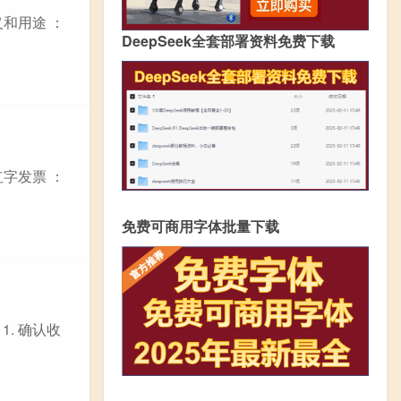
和用途 ：
DeepSeek全套部署资料免费下载
字发票 ：
免费可商用字体批量下载
. 确认收