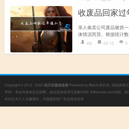
收废品回家过
亲人偷卖公司废品被抓一
体情况而异。根据统计数
sfp
02-10
0
Copyright © 2012 - 2026
四川仪器信息港
Powered by
网站分类目录
|
精选推荐
声明：本站内容来自互联网，如信息有错误可发邮件到f_fb#foxmail.com说明
本站仅为个人兴趣爱好，不接盈利性广告及商业合作