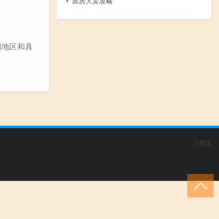
票房大卖攻略
因地区和具
小男孩