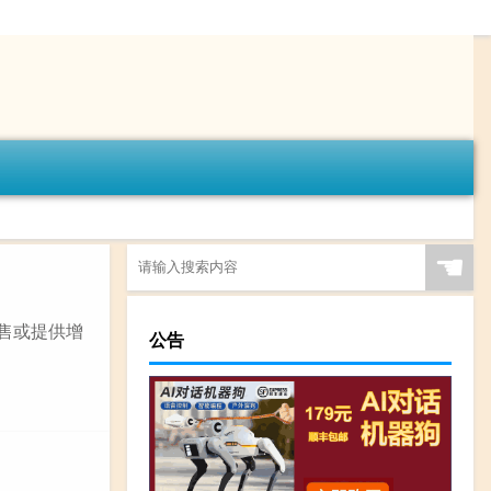
☚
销售或提供增
公告