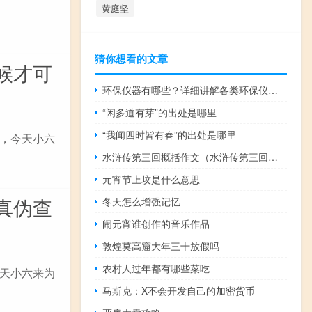
黄庭坚
猜你想看的文章
候才可
环保仪器有哪些？详细讲解各类环保仪器的使用方法
“闲多道有芽”的出处是哪里
“我闻四时皆有春”的出处是哪里
，今天小六
水浒传第三回概括作文（水浒传第三回概括）
元宵节上坟是什么意思
真伪查
冬天怎么增强记忆
闹元宵谁创作的音乐作品
敦煌莫高窟大年三十放假吗
农村人过年都有哪些菜吃
天小六来为
马斯克：X不会开发自己的加密货币