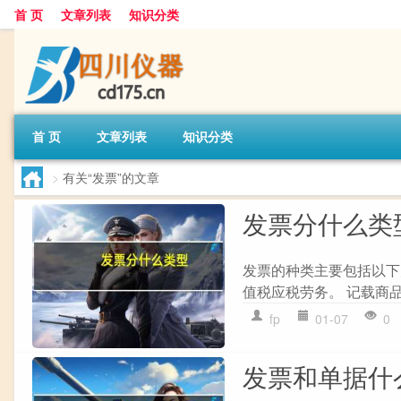
首 页
文章列表
知识分类
首 页
文章列表
知识分类
>
有关“发票”的文章
发票分什么类
发票的种类主要包括以下几
值税应税劳务。 记载商品
fp
01-07
0
发票和单据什