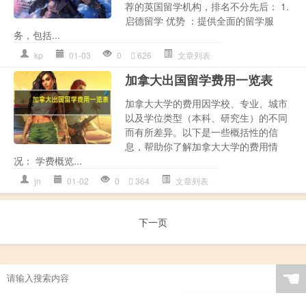
荐的英国留学机构，排名不分先后： 1.
启德留学 优势 ：提供全面的留学服
务，包括...
kp
01-03
0
626
文章列表
加拿大出国留学费用一览表
加拿大大学的费用因学校、专业、城市
以及学位类型（本科、研究生）的不同
而有所差异。以下是一些概括性的信
息，帮助你了解加拿大大学的费用情
况： 学费概览...
jn
01-02
0
364
文章列表
下一页
☚