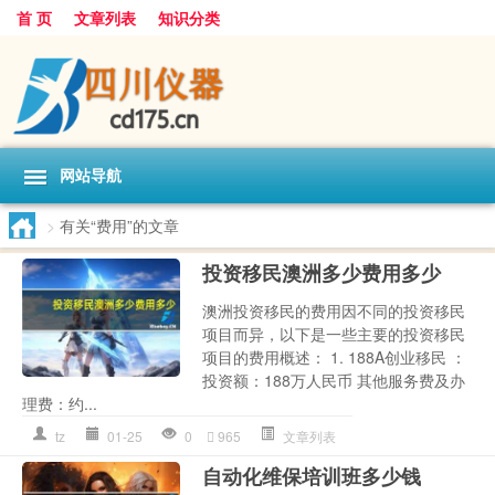
首 页
文章列表
知识分类
网站导航
>
有关“费用”的文章
投资移民澳洲多少费用多少
澳洲投资移民的费用因不同的投资移民
项目而异，以下是一些主要的投资移民
项目的费用概述： 1. 188A创业移民 ：
投资额：188万人民币 其他服务费及办
理费：约...
tz
01-25
0
965
文章列表
自动化维保培训班多少钱