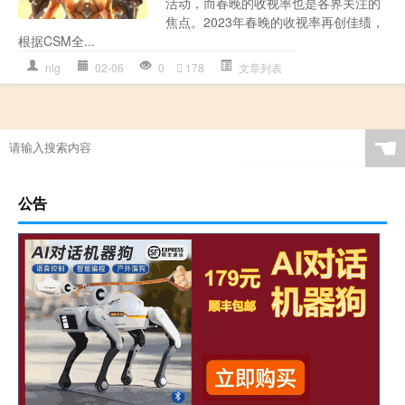
活动，而春晚的收视率也是各界关注的
焦点。2023年春晚的收视率再创佳绩，
根据CSM全...
nlg
02-06
0
178
文章列表
☚
公告