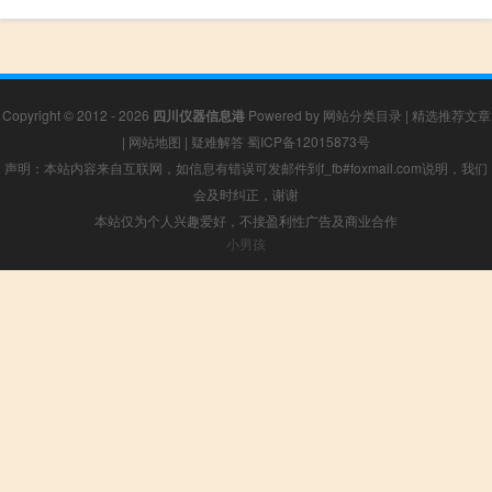
Copyright © 2012 - 2026
四川仪器信息港
Powered by
网站分类目录
|
精选推荐文章
|
网站地图
|
疑难解答
蜀ICP备12015873号
声明：本站内容来自互联网，如信息有错误可发邮件到f_fb#foxmail.com说明，我们
会及时纠正，谢谢
本站仅为个人兴趣爱好，不接盈利性广告及商业合作
小男孩