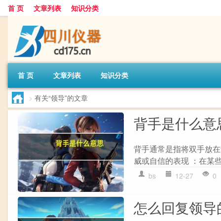
首 页
文章列表
知识分类
首 页
文章列表
知识分类
>
有关“领导”的文章
背手是什么意
背手通常是指将双手放在
威或自信的表现 ：在某些
bs
12-27
0
怎么回复领导