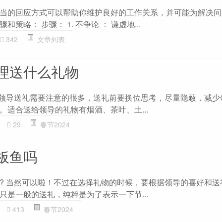
当的回应方式可以帮助你维护良好的工作关系，并可能为解决问
策略： 步骤： 1. 不争论 ： 谦虚地...
342
文章列表
理送什么礼物
给领导送礼需要注意的很多，送礼前要换位思考，尽量隐蔽，减少
。适合送给领导的礼物有烟酒、茶叶、土...
29
春节2024
板鱼吗
? 当然可以啦！不过在选择礼物的时候，要根据领导的喜好和送
只是一般的送礼，纯粹是为了表示一下节...
413
春节2024