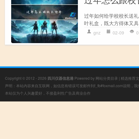
过年如何给学校校长送礼
叶礼盒，既大方得体又具
gnz
02-09
0
Copyright © 2012 - 2026
四川仪器信息港
Powered by
网站分类目录
|
精选推荐
声明：本站内容来自互联网，如信息有错误可发邮件到f_fb#foxmail.com说明
本站仅为个人兴趣爱好，不接盈利性广告及商业合作