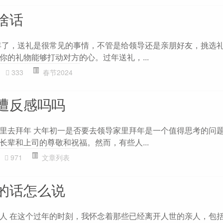
啥话
年了，送礼是很常见的事情，不管是给领导还是亲朋好友，挑选
你的礼物能够打动对方的心。过年送礼，...
333
春节2024
遭反感吗吗
里去拜年 大年初一是否要去领导家里拜年是一个值得思考的问
长辈和上司的尊敬和祝福。然而，有些人...
971
文章列表
的话怎么说
人 在这个过年的时刻，我怀念着那些已经离开人世的亲人，包