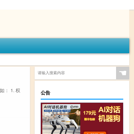
☚
 1. 权
公告