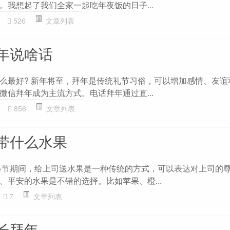
。我想起了我们全家一起吃年夜饭的日子...
526
文章列表
年说啥话
么最好? 新年将至，拜年是传统礼节习俗，可以增加感情、友谊
微信拜年成为主流方式。电话拜年通过直...
0
856
文章列表
带什么水果
春节期间，给上司送水果是一种传统的方式，可以表达对上司的
、平安的水果是不错的选择。比如苹果、橙...
7
文章列表
长拜年