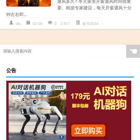
通风多久? 冬天家里开窗通风时间很重
要。根据专家建议，每天开窗通风十分
钟左右即...
dts
02-06
0
517
春节2024
☚
公告