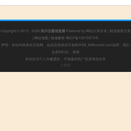
Copyright © 2012 - 2026
四川仪器信息港
Powered by
网站分类目录
|
精选推荐文章
|
网站地图
|
疑难解答
蜀ICP备12015873号
声明：本站内容来自互联网，如信息有错误可发邮件到f_fb#foxmail.com说明，我们
会及时纠正，谢谢
本站仅为个人兴趣爱好，不接盈利性广告及商业合作
小男孩