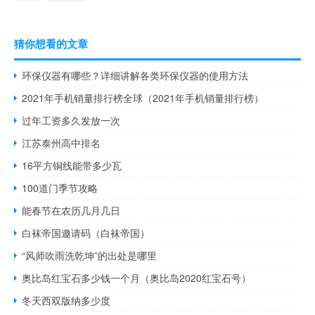
猜你想看的文章
环保仪器有哪些？详细讲解各类环保仪器的使用方法
2021年手机销量排行榜全球（2021年手机销量排行榜）
过年工资多久发放一次
江苏泰州高中排名
16平方铜线能带多少瓦
100道门季节攻略
能春节在农历几月几日
白袜帝国邀请码（白袜帝国）
“风师吹雨洗乾坤”的出处是哪里
奥比岛红宝石多少钱一个月（奥比岛2020红宝石号）
冬天西双版纳多少度