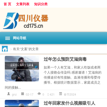
首 页
文章列表
知识分类
网站导航
>
有关“文案”的文章
过年怎么预防艾滋病毒
如果一个人有艾滋，和家人吃饭或者两
个人接吻会传染吗 感谢邀请！艾滋病的
传播途径有性接触、血液传播和母婴传
播等。根据统计数据显示，家庭成员之
间的接触...
gnz
02-17
0
421
春节2024
过年回家发什么视频吸引人