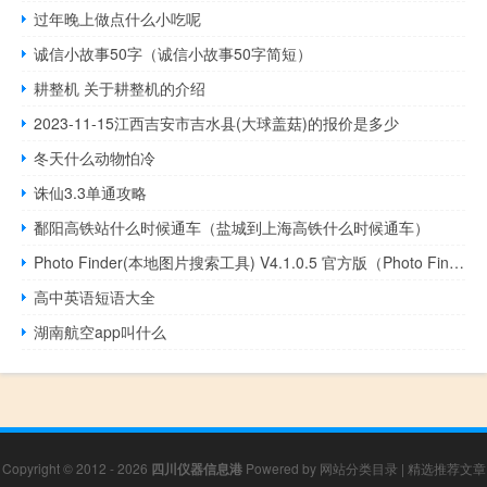
过年晚上做点什么小吃呢
诚信小故事50字（诚信小故事50字简短）
耕整机 关于耕整机的介绍
2023-11-15江西吉安市吉水县(大球盖菇)的报价是多少
冬天什么动物怕冷
诛仙3.3单通攻略
鄱阳高铁站什么时候通车（盐城到上海高铁什么时候通车）
Photo Finder(本地图片搜索工具) V4.1.0.5 官方版（Photo Finder(本地图片搜索工具) V4.1.0.5 官方版功能简介）
高中英语短语大全
湖南航空app叫什么
Copyright © 2012 - 2026
四川仪器信息港
Powered by
网站分类目录
|
精选推荐文章