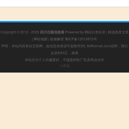
Copyright © 2012 - 2026
四川仪器信息港
Powered by
网站分类目录
|
精选推荐文章
|
网站地图
|
疑难解答
蜀ICP备12015873号
声明：本站内容来自互联网，如信息有错误可发邮件到f_fb#foxmail.com说明，我们
会及时纠正，谢谢
本站仅为个人兴趣爱好，不接盈利性广告及商业合作
小男孩