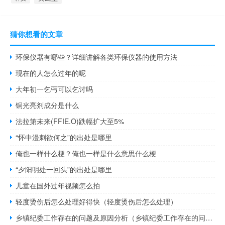
猜你想看的文章
环保仪器有哪些？详细讲解各类环保仪器的使用方法
现在的人怎么过年的呢
大年初一乞丐可以乞讨吗
铜光亮剂成分是什么
法拉第未来(FFIE.O)跌幅扩大至5%
“怀中漫刺欲何之”的出处是哪里
俺也一样什么梗？俺也一样是什么意思什么梗
“夕阳明处一回头”的出处是哪里
儿童在国外过年视频怎么拍
轻度烫伤后怎么处理好得快（轻度烫伤后怎么处理）
乡镇纪委工作存在的问题及原因分析（乡镇纪委工作存在的问题）