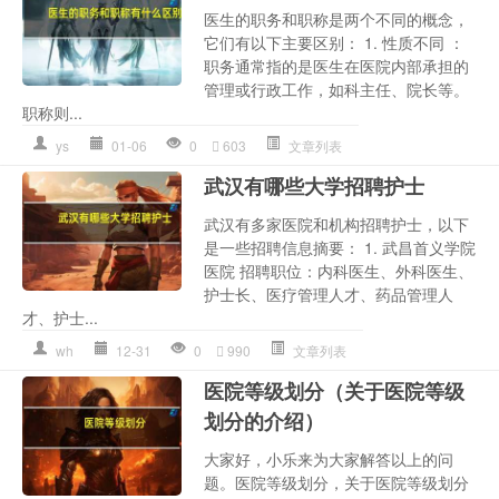
医生的职务和职称是两个不同的概念，
它们有以下主要区别： 1. 性质不同 ：
职务通常指的是医生在医院内部承担的
管理或行政工作，如科主任、院长等。
职称则...
ys
01-06
0
603
文章列表
武汉有哪些大学招聘护士
武汉有多家医院和机构招聘护士，以下
是一些招聘信息摘要： 1. 武昌首义学院
医院 招聘职位：内科医生、外科医生、
护士长、医疗管理人才、药品管理人
才、护士...
wh
12-31
0
990
文章列表
医院等级划分（关于医院等级
划分的介绍）
大家好，小乐来为大家解答以上的问
题。医院等级划分，关于医院等级划分