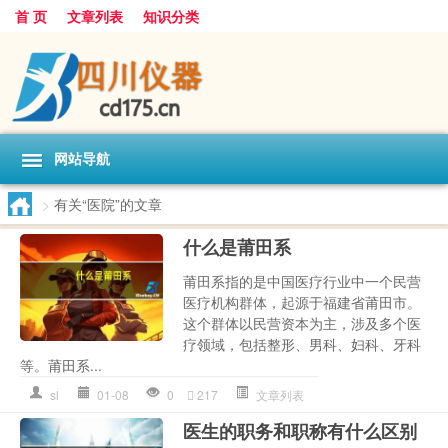
首 页
文章列表
知识分类
网站导航
>
有关“医院”的文章
什么是莆田系
莆田系指的是中国医疗行业中一个民营
医疗机构群体，起源于福建省莆田市。
这个群体以民营资本为主，涉及多个医
疗领域，包括整形、男科、妇科、牙科
等。莆田系...
sl
01-08
0
217
文章列表
医生的职务和职称有什么区别