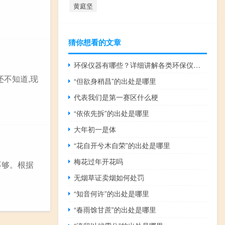
黄庭坚
猜你想看的文章
环保仪器有哪些？详细讲解各类环保仪器的使用方法
不知道,现
“但欲身稍昌”的出处是哪里
代表我们是第一赛区什么梗
“依依先拆”的出处是哪里
大年初一是体
“花自开兮木自荣”的出处是哪里
梅花过年开花吗
不够。根据
无烟草证卖烟如何处罚
“知音何许”的出处是哪里
“春雨馀甘蔗”的出处是哪里