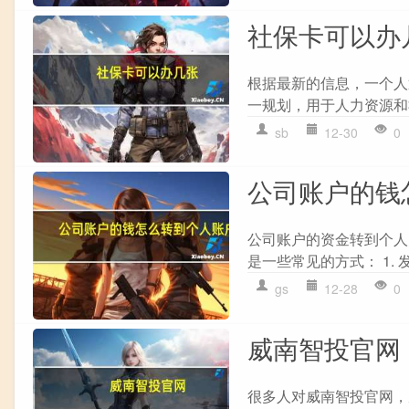
社保卡可以办
根据最新的信息，一个人
一规划，用于人力资源和
sb
12-30
0
公司账户的钱
公司账户的资金转到个人
是一些常见的方式： 1. 
gs
12-28
0
威南智投官网
很多人对威南智投官网，