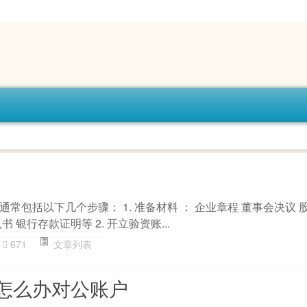
常包括以下几个步骤： 1. 准备材料 ： 企业章程 董事会决议 
 银行存款证明等 2. 开立验资账...
671
文章列表
怎么办对公账户