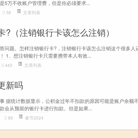
5万不收账户管理费，但是你必须要求...
56
文章列表
卡?（注销银行卡该怎么注销）
答问题。怎样注销银行卡?，注销银行卡该怎么注销这个很多人还
 1、想注销银行卡只需要携带本人有效...
443
文章列表
更新吗
事 据统计数据显示，公积金过年不扣款的原因可能是账户余额
款会从预留的银行卡进行扣款。但是如果...
89
春节2024