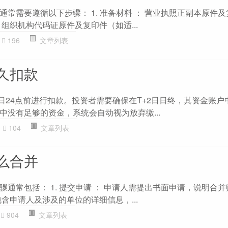
常需要遵循以下步骤： 1. 准备材料 ： 营业执照正副本原件及
组织机构代码证原件及复印件（如适...
196
文章列表
久扣款
2日24点前进行扣款。投资者需要确保在T+2日日终，其资金账户
中没有足够的资金，系统会自动视为放弃缴...
104
文章列表
么合并
通常包括： 1. 提交申请 ： 申请人需提出书面申请，说明合
含申请人及涉及的单位的详细信息，...
904
文章列表