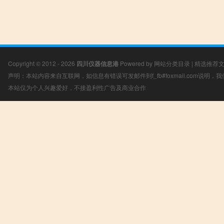
Copyright © 2012 - 2026
四川仪器信息港
Powered by
网站分类目录
|
精选推荐
声明：本站内容来自互联网，如信息有错误可发邮件到f_fb#foxmail.com说明
本站仅为个人兴趣爱好，不接盈利性广告及商业合作