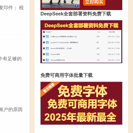
复印件； 税
DeepSeek全套部署资料免费下载
中有足够的
免费可商用字体批量下载
并账户的原因