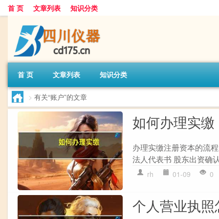
首 页
文章列表
知识分类
首 页
文章列表
知识分类
>
有关“账户”的文章
如何办理实缴
办理实缴注册资本的流程通
法人代表书 股东出资确认书
rh
01-09
0
个人营业执照