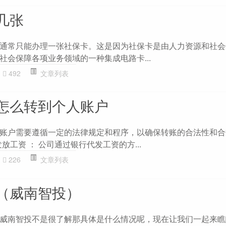
几张
通常只能办理一张社保卡。这是因为社保卡是由人力资源和社会
社会保障各项业务领域的一种集成电路卡...
492
文章列表
怎么转到个人账户
账户需要遵循一定的法律规定和程序，以确保转账的合法性和合
发放工资 ： 公司通过银行代发工资的方...
226
文章列表
（威南智投）
威南智投不是很了解那具体是什么情况呢，现在让我们一起来瞧瞧