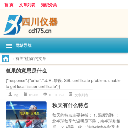
首 页
文章列表
知识分类
网站导航
>
有关“植物”的文章
瓠果的意思是什么
{"response":{"error":"cURL错误: SSL certificate problem: unable
to get local issuer certificate"}}
hg
01-03
0
369
文章列表
秋天有什么特点
秋天的特点主要包括： 1. 温度渐降 ：
北半球秋季气温明显下降，南半球则相
反。 2. 硕果丰收 ：许多植物在秋季成