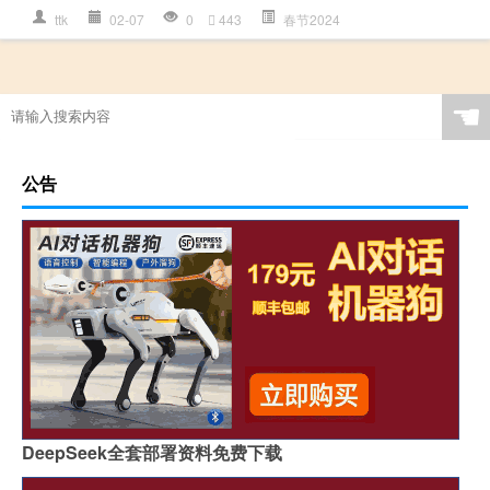
ttk
02-07
0
443
春节2024
☚
公告
DeepSeek全套部署资料免费下载