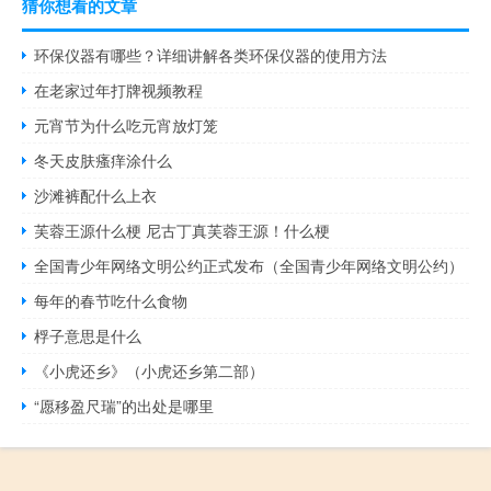
猜你想看的文章
环保仪器有哪些？详细讲解各类环保仪器的使用方法
在老家过年打牌视频教程
元宵节为什么吃元宵放灯笼
冬天皮肤瘙痒涂什么
沙滩裤配什么上衣
芙蓉王源什么梗 尼古丁真芙蓉王源！什么梗
全国青少年网络文明公约正式发布（全国青少年网络文明公约）
每年的春节吃什么食物
桴子意思是什么
《小虎还乡》（小虎还乡第二部）
“愿移盈尺瑞”的出处是哪里