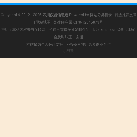
Copyright © 2012 - 2026
四川仪器信息港
Powered by
网站分类目录
|
精选推荐文章
|
网站地图
|
疑难解答
蜀ICP备12015873号
声明：本站内容来自互联网，如信息有错误可发邮件到f_fb#foxmail.com说明，我们
会及时纠正，谢谢
本站仅为个人兴趣爱好，不接盈利性广告及商业合作
小男孩