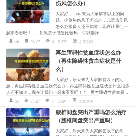
伤风怎么办）
大家好，linda来为大家解答以上的问
题。小孩热伤风了怎么办，儿童热伤风
怎么办很多人还不知道，现在让我们一
起来看看吧！ 1、如果孩子感冒比较热，可以选择...
xh
03-27
0
270
文章列表
再生障碍性贫血症状怎么办
（再生障碍性贫血症状是什
么）
大家好，乐天来为大家解答以下的问
题，再生障碍性贫血症状怎么办，再生障碍性贫血症状是什么很多
人还不知道，现在让我们一起来看看吧！ 1、再生障碍性贫血是...
zs
03-27
0
291
文章列表
腰椎间盘突出严重吗怎么治疗
（腰椎间盘突出严重吗）
大家好，乐天来为大家解答以下的问