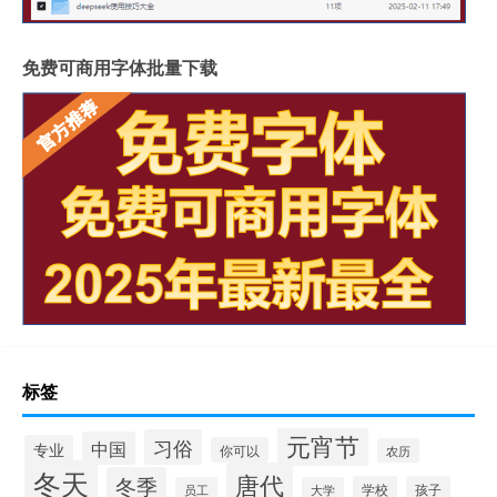
免费可商用字体批量下载
标签
元宵节
习俗
中国
专业
你可以
农历
冬天
唐代
冬季
学校
孩子
员工
大学