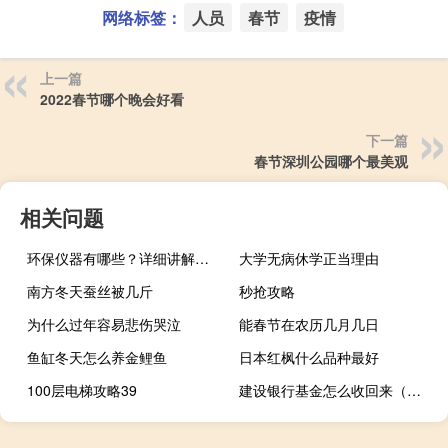
网络标签：
人员
春节
疫情
上一篇
2022春节哪个晚会好看
下一篇
春节深圳公园哪个最美观
相关问题
环保仪器有哪些？详细讲解各类环保仪器的使用方法
大学无病休学正当理由
南方冬天蚕丝被几斤
秒抢攻略
为什么过年容易悲伤哭泣
能春节在农历几月几日
鱼缸冬天怎么养金鲤鱼
日本红枫什么品种最好
100层电梯攻略39
建设银行基金怎么收回来（建设银行基金怎么取出）
“画阁红楼相近”的出处是哪里