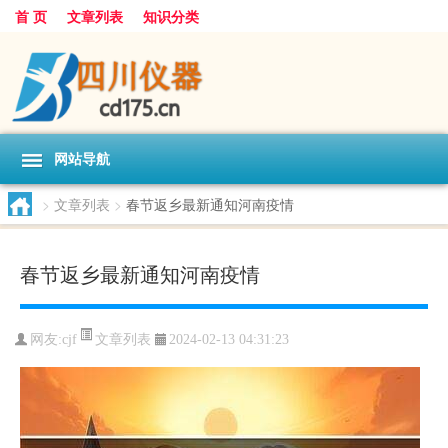
首 页
文章列表
知识分类
网站导航
>
文章列表
>
春节返乡最新通知河南疫情
春节返乡最新通知河南疫情
文章列表
网友:
cjf
2024-02-13 04:31:23