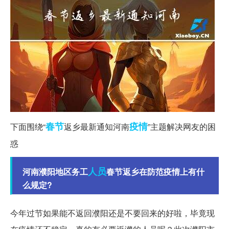
春节
疫情
下面围绕“
返乡最新通知河南
”主题解决网友的困
惑
人员
河南濮阳地区务工
春节返乡在防范疫情上有什
么规定?
今年过节如果能不返回濮阳还是不要回来的好啦，毕竟现