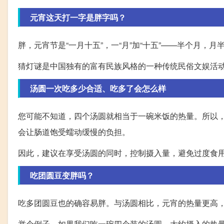
元宵这天打一字是胖字吗？
胖，元宵节是“一月十五”，一“月”加“十五”——半个月，月
猜灯谜是中国独有的富有民族风格的一种传统民俗文娱活
汤圆一次吃多少合适、吃多了会怎么样
您可能不知道，四个汤圆就相当于一碗米饭的热量。所以
会让肠道饱受蠕动缓慢的负担。
因此，建议在享受汤圆的同时，控制摄入量，避免过度食
吃团圆豆变胖吗？
吃多团圆豆也的确容易胖。与汤圆相比，元宵的热量更高
举个例子，如果我们吃一碗四个装的汤圆，大约摄入的热量