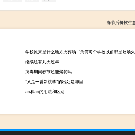
春节后餐饮生
学校原来是什么地方火葬场（为何每个学校以前都是坟场火
继续还有几天过年
病毒期间春节还能聚餐吗
“又是一番新桃李”的出处是哪里
an和an的用法和区别