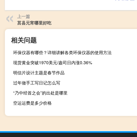
上一篇
莒县元宵哪里好吃
相关问题
环保仪器有哪些？详细讲解各类环保仪器的使用方法
现货黄金突破1970美元/盎司日内涨0.36%
明信片设计主题是春节作品
过年做手工写日记怎么写
“乃中经首之会”的出处是哪里
空运运费是多少价格