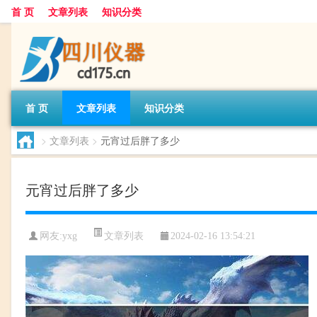
首 页
文章列表
知识分类
首 页
文章列表
知识分类
>
文章列表
>
元宵过后胖了多少
元宵过后胖了多少
文章列表
网友:
yxg
2024-02-16 13:54:21