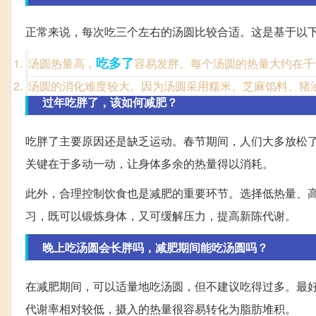
正常来说，每次吃三个左右的汤圆比较合适。这是基于以
吃多了
汤圆热量高，
容易发胖。每个汤圆的热量大约在千
汤圆的消化难度较大。因为汤圆采用糯米、芝麻馅料、猪
过年吃胖了，该如何减肥？
吃胖了主要原因还是缺乏运动。春节期间，人们大多放松
关键在于多动一动，让身体多余的热量得以消耗。
此外，合理控制饮食也是减肥的重要环节。选择低热量、
习，既可以锻炼身体，又可缓解压力，提高新陈代谢。
晚上吃汤圆会长胖吗，减肥期间能吃汤圆吗？
在减肥期间，可以适量地吃汤圆，但不建议吃得过多。最
代谢率相对较低，摄入的热量很容易转化为脂肪堆积。