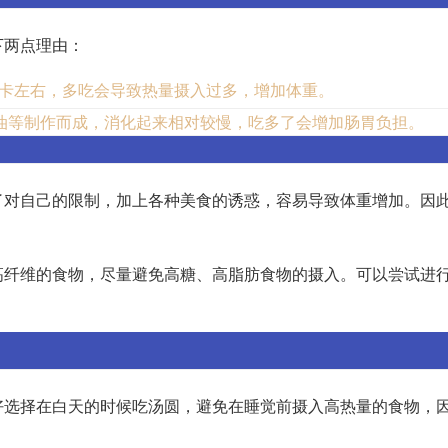
下两点理由：
卡左右，多吃会导致热量摄入过多，增加体重。
油等制作而成，消化起来相对较慢，吃多了会增加肠胃负担。
了对自己的限制，加上各种美食的诱惑，容易导致体重增加。因
高纤维的食物，尽量避免高糖、高脂肪食物的摄入。可以尝试进
好选择在白天的时候吃汤圆，避免在睡觉前摄入高热量的食物，