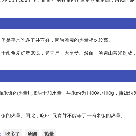
。但是平常吃多了并不好，因为汤圆的热量相对较高。
对于甜食爱好者来说，简直是一大享受。然而，汤圆由糯米制成
而米饭的热量则取决于加水量，生米约为1400kJ/100g，熟饭约为60
米饭的热量。因此，吃6个元宵并不能等于一碗米饭的热量。
：
吃多了
汤圆
热量