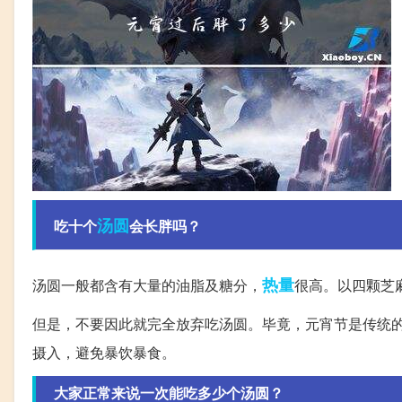
汤圆
吃十个
会长胖吗？
热量
汤圆一般都含有大量的油脂及糖分，
很高。以四颗芝
但是，不要因此就完全放弃吃汤圆。毕竟，元宵节是传统
摄入，避免暴饮暴食。
大家正常来说一次能吃多少个汤圆？