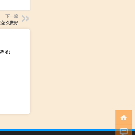
下一篇
意怎么做好
葬场）