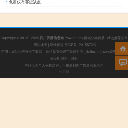
色谱仪有哪些缺点
Copyright © 2012 - 2026
四川仪器信息港
Powered by
网站分类目录
|
精选推荐文章
|
网站地图
|
疑难解答
蜀ICP备12015873号
声明：本站内容来自互联网，如信息有错误可发邮件到f_fb#foxmail.com说明，我们
会及时纠正，谢谢
本站仅为个人兴趣爱好，不接盈利性广告及商业合作
小男孩