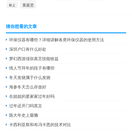
黄庭坚
释义
猜你想看的文章
环保仪器有哪些？详细讲解各类环保仪器的使用方法
深圳户口有什么好处
梦幻西游须弥真言技能收益
情人节拜年的段子有哪些
冬天发烧属于什么发烧
海参冬天怎么存放好
在姐姐的婆家家过年好吗
过年还开门吗英文
陈大年史上最懒
卡西利亚斯和布冯卡恩的技术对比