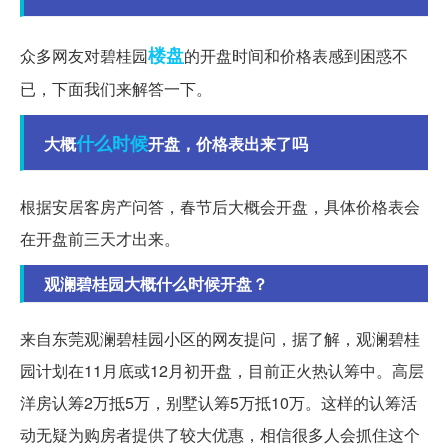
楼盘
众多网友对碧桂园
的开盘时间和价格表感到困惑不
已，下面我们来解答一下。
什么时候
大概
开盘，价格表出来了吗
根据安居客房产问答，春节后大概会开盘，具体价格表会
在开盘前三天才出来。
观澜碧桂园大概什么时候开盘？
来自东莞观澜碧桂园小区的网友提问，据了解，观澜碧桂
园计划在11月底或12月初开盘，目前正火热认筹中。高层
洋房认筹2万抵5万，别墅认筹5万抵10万。这样的认筹活
动无疑为购房者提供了较大优惠，相信很多人会抓住这个