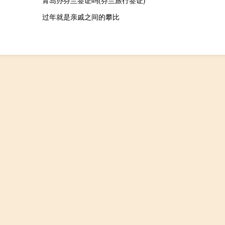
青岛办芬兰签证吗(芬兰旅行签证)
过年就是亲戚之间的攀比