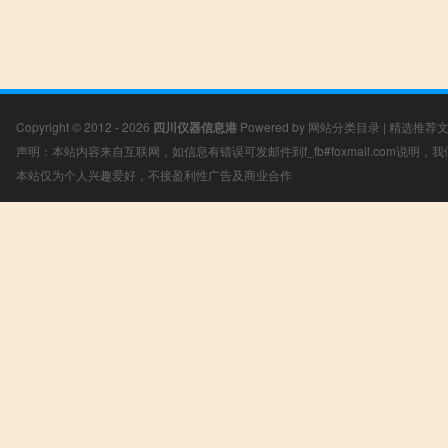
Copyright © 2012 - 2026
四川仪器信息港
Powered by
网站分类目录
|
精选推荐
声明：本站内容来自互联网，如信息有错误可发邮件到f_fb#foxmail.com说明
本站仅为个人兴趣爱好，不接盈利性广告及商业合作