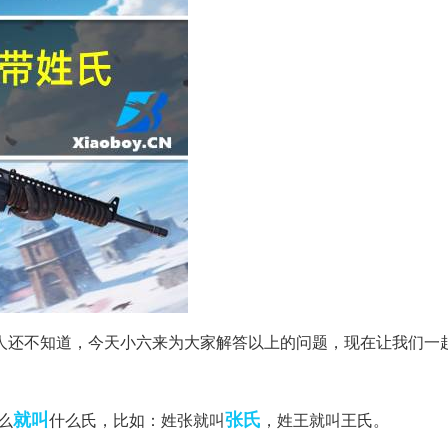
人还不知道，今天小六来为大家解答以上的问题，现在让我们一
就叫
张氏
么
什么氏，比如：姓张就叫
，姓王就叫王氏。