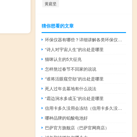
黄庭坚
猜你想看的文章
环保仪器有哪些？详细讲解各类环保仪器的使用方法
“诗人对宇宙人生”的出处是哪里
猫咪认主的5大征兆
怎样熬过春节不回家的说说
“谁将活眼窥空劫”的出处是哪里
死人过年去墓地有什么说法
“霜边涧水多成玉”的出处是哪里
信用卡多久没用会冻结（信用卡多久没用会停用）
哪种品牌的铅酸电池好
巴萨官方旗舰店（巴萨官网商店）