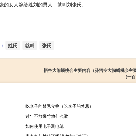
张的女人嫁给姓刘的男人，就叫刘张氏。
：
姓氏
就叫
张氏
悟空大闹蟠桃会主要内容（孙悟空大闹蟠桃会主
(一
吃李子的禁忌食物（吃李子的禁忌）
过年不放爆竹放什么歌
如何使用电子测电笔