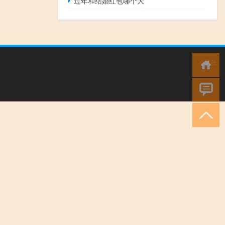
过年和结婚红包哪个大
小男孩