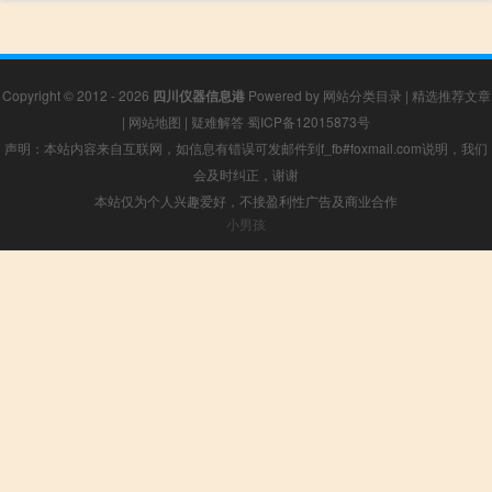
Copyright © 2012 - 2026
四川仪器信息港
Powered by
网站分类目录
|
精选推荐文章
|
网站地图
|
疑难解答
蜀ICP备12015873号
声明：本站内容来自互联网，如信息有错误可发邮件到f_fb#foxmail.com说明，我们
会及时纠正，谢谢
本站仅为个人兴趣爱好，不接盈利性广告及商业合作
小男孩