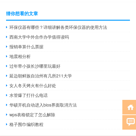
猜你想看的文章
环保仪器有哪些？详细讲解各类环保仪器的使用方法
西南大学中外合作办学值得读吗
报销单算什么票据
地震相分析
过年带小孩长沙哪里玩最好
延边朝鲜族自治州有几所211大学
女人冬天烤火有什么好处
水管爆了打什么电话
华硕开机自动进入bios界面取消方法
wps表格锁定了怎么解除
格子围巾编织教程