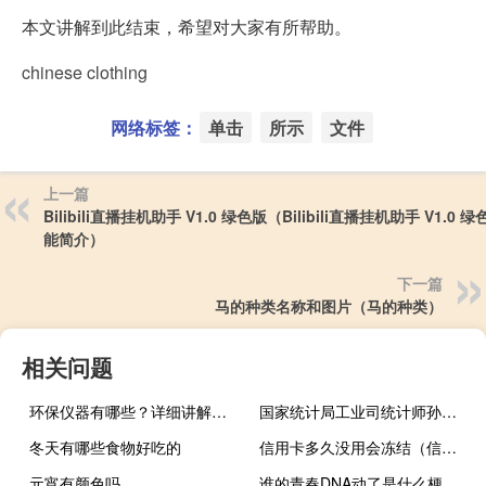
本文讲解到此结束，希望对大家有所帮助。
chinese clothing
网络标签：
单击
所示
文件
上一篇
Bilibili直播挂机助手 V1.0 绿色版（Bilibili直播挂机助手 V1.0 
能简介）
下一篇
马的种类名称和图片（马的种类）
相关问题
环保仪器有哪些？详细讲解各类环保仪器的使用方法
国家统计局工业司统计师孙晓：1-7月电气水行业利润增长加快
冬天有哪些食物好吃的
信用卡多久没用会冻结（信用卡多久没用会停用）
元宵有颜色吗
谁的青春DNA动了是什么梗什么梗