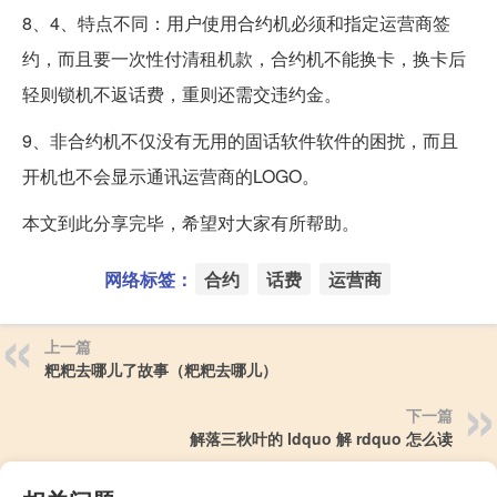
8、4、特点不同：用户使用合约机必须和指定运营商签
约，而且要一次性付清租机款，合约机不能换卡，换卡后
轻则锁机不返话费，重则还需交违约金。
9、非合约机不仅没有无用的固话软件软件的困扰，而且
开机也不会显示通讯运营商的LOGO。
本文到此分享完毕，希望对大家有所帮助。
网络标签：
合约
话费
运营商
上一篇
粑粑去哪儿了故事（粑粑去哪儿）
下一篇
解落三秋叶的 ldquo 解 rdquo 怎么读