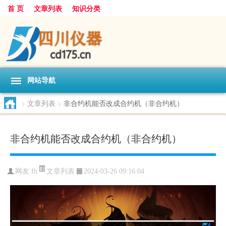
首 页
文章列表
知识分类
网站导航
>
文章列表
>
非合约机能否改成合约机（非合约机）
非合约机能否改成合约机（非合约机）
文章列表
网友:
fh
2024-03-26 09:16:04