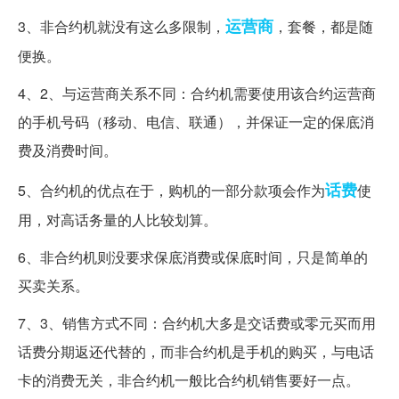
运营商
3、非合约机就没有这么多限制，
，套餐，都是随
便换。
4、2、与运营商关系不同：合约机需要使用该合约运营商
的手机号码（移动、电信、联通），并保证一定的保底消
费及消费时间。
话费
5、合约机的优点在于，购机的一部分款项会作为
使
用，对高话务量的人比较划算。
6、非合约机则没要求保底消费或保底时间，只是简单的
买卖关系。
7、3、销售方式不同：合约机大多是交话费或零元买而用
话费分期返还代替的，而非合约机是手机的购买，与电话
卡的消费无关，非合约机一般比合约机销售要好一点。