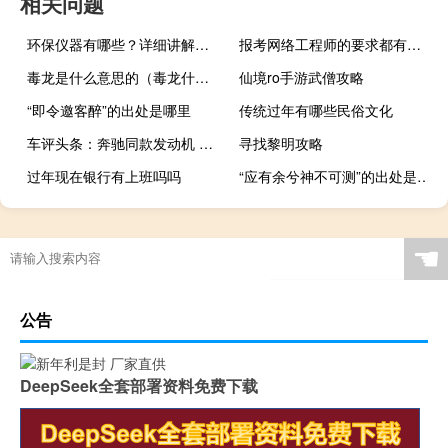
相关问题
环保仪器有哪些？详细讲解各类环保仪器的使用方法
报考网络工程师的要求都有哪些
毒龙是什么意思的（毒龙什么意思）
仙境ro手游武僧攻略
“即令邀客醉”的出处是哪里
传统过年有哪些民俗文化
车评头条：奔驰同款发动机 试驾2.3T柴油版锐骐6
寻找黎明攻略
过年现在银行有上班吗吗
“应有余兮神不可测”的出处是哪里
我国有多少个朝代
☚
公告
DeepSeek全套部署资料免费下载