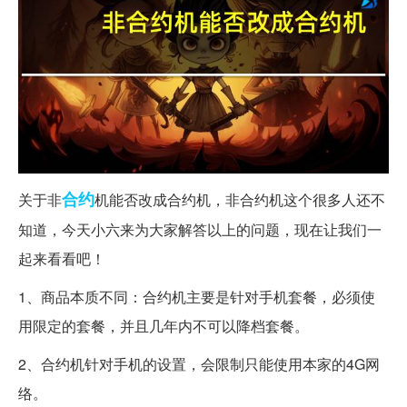
合约
关于非
机能否改成合约机，非合约机这个很多人还不
知道，今天小六来为大家解答以上的问题，现在让我们一
起来看看吧！
1、商品本质不同：合约机主要是针对手机套餐，必须使
用限定的套餐，并且几年内不可以降档套餐。
2、合约机针对手机的设置，会限制只能使用本家的4G网
络。