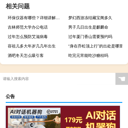
相关问题
环保仪器有哪些？详细讲解各类环保仪器的使用方法
梦幻西游冻结藏宝阁多久
吉林师范大学办公电话
男子几日出生是麒麟命
过年怎么预防艾滋病毒
过年厦门香山需要预约吗
容祖儿多大年岁几几年出生
“身在乔松顶上行”的出处是哪里
酒吧冬天怎么吸引客
吃完元宵能吃沙糖桔吗
“此其所以败也”的出处是哪里
☚
公告