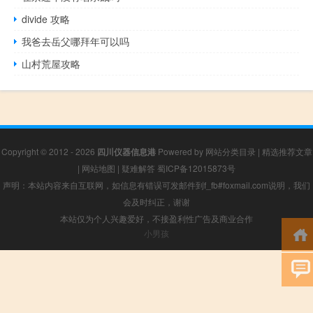
divide 攻略
我爸去岳父哪拜年可以吗
山村荒屋攻略
Copyright © 2012 - 2026
四川仪器信息港
Powered by
网站分类目录
|
精选推荐文章
|
网站地图
|
疑难解答
蜀ICP备12015873号
声明：本站内容来自互联网，如信息有错误可发邮件到f_fb#foxmail.com说明，我们
会及时纠正，谢谢
本站仅为个人兴趣爱好，不接盈利性广告及商业合作
小男孩