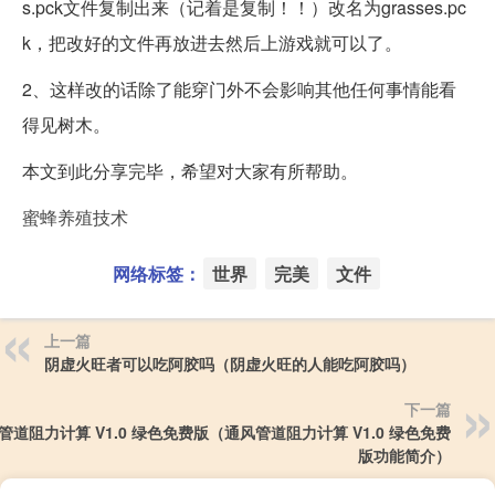
s.pck文件复制出来（记着是复制！！）改名为grasses.pc
k，把改好的文件再放进去然后上游戏就可以了。
2、这样改的话除了能穿门外不会影响其他任何事情能看
得见树木。
本文到此分享完毕，希望对大家有所帮助。
蜜蜂养殖技术
网络标签：
世界
完美
文件
上一篇
阴虚火旺者可以吃阿胶吗（阴虚火旺的人能吃阿胶吗）
下一篇
管道阻力计算 V1.0 绿色免费版（通风管道阻力计算 V1.0 绿色免费
版功能简介）