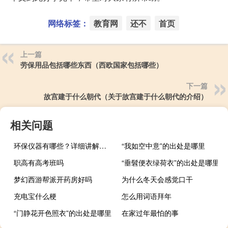
网络标签：
教育网
还不
首页
上一篇
劳保用品包括哪些东西（西欧国家包括哪些）
下一篇
故宫建于什么朝代（关于故宫建于什么朝代的介绍）
相关问题
环保仪器有哪些？详细讲解各类环保仪器的使用方法
“我如空中意”的出处是哪里
职高有高考班吗
“垂髫便衣绿荷衣”的出处是哪里
梦幻西游帮派开药房好吗
为什么冬天会感觉口干
充电宝什么梗
怎么用词语拜年
“门静花开色照衣”的出处是哪里
在家过年最怕的事