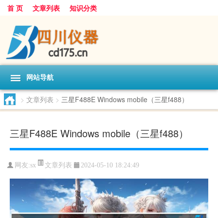
首 页
文章列表
知识分类
网站导航
>
文章列表
>
三星F488E Windows mobile（三星f488）
三星F488E Windows mobile（三星f488）
文章列表
网友:
sx
2024-05-10 18:24:49