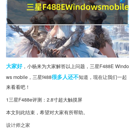
大家好
，小杨来为大家解答以上问题，三星F488E Windo
很多人
还不
ws mobile，三星f488
知道，现在让我们一起
来看看吧！
1三星F488e评测：2.8寸超大触摸屏
本文到此结束，希望对大家有所帮助。
设计师之家