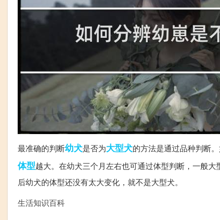
幼犬
大型犬
最准确的判断
是否为
的方法是通过品种判断。
体型
越大。在幼犬三个月左右也可通过体型判断，一般大型
后幼犬的体型还没有太大变化，就不是大型犬。
生活知识百科