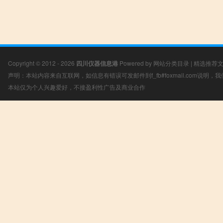
Copyright © 2012 - 2026
四川仪器信息港
Powered by
网站分类目录
|
精选推荐
声明：本站内容来自互联网，如信息有错误可发邮件到f_fb#foxmail.com说明
本站仅为个人兴趣爱好，不接盈利性广告及商业合作