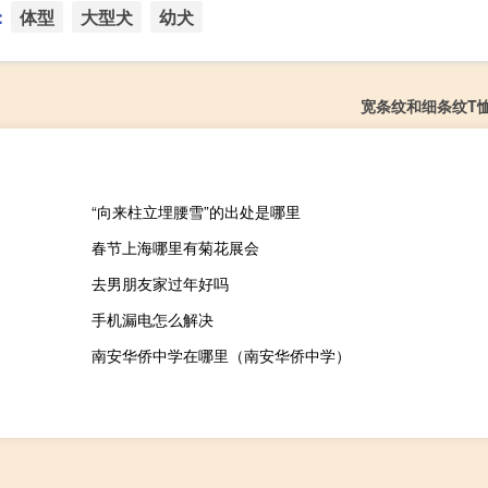
：
体型
大型犬
幼犬
宽条纹和细条纹T
“向来柱立埋腰雪”的出处是哪里
春节上海哪里有菊花展会
去男朋友家过年好吗
手机漏电怎么解决
南安华侨中学在哪里（南安华侨中学）