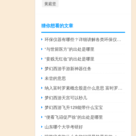
黄庭坚
猜你想看的文章
环保仪器有哪些？详细讲解各类环保仪器的使用方法
“与世留医方”的出处是哪里
“妾贱无红妆”的出处是哪里
梦幻西游手游新神器任务
未尝的意思
纳入富时罗素概念股是什么意思 富时罗素概念什么意思
梦幻西游天宫可以秒几
梦幻西游飞升129能带什么宝宝
“便看飞诏促严徐”的出处是哪里
山东哪个大学考研好