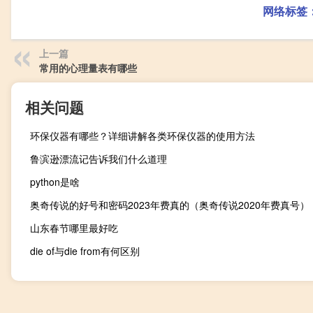
网络标签
上一篇
常用的心理量表有哪些
相关问题
环保仪器有哪些？详细讲解各类环保仪器的使用方法
鲁滨逊漂流记告诉我们什么道理
python是啥
奥奇传说的好号和密码2023年费真的（奥奇传说2020年费真号）
山东春节哪里最好吃
die of与die from有何区别