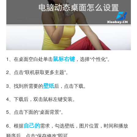
鼠标右键
1、在桌面空白处单击
，选择“个性化”。
2、点击“联机获取更多主题”。
壁纸
3、找到所需要的
后，点击下载。
4、下载后，双击鼠标左键安装。
5、点击下面的“桌面背景”。
自己的
6、根据
需求，勾选壁纸，图片位置，时间和播放
顺序后，点击“保存修改”即可。