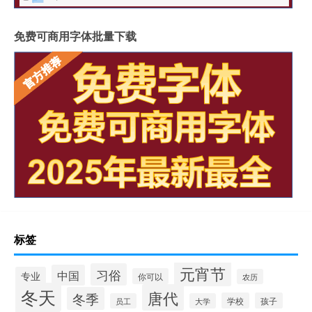
免费可商用字体批量下载
标签
元宵节
习俗
中国
专业
你可以
农历
冬天
唐代
冬季
学校
孩子
员工
大学