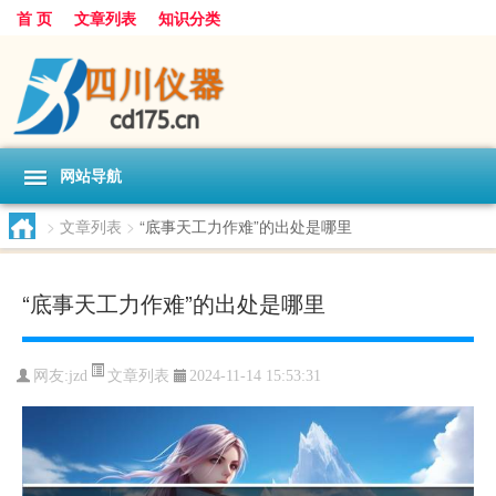
首 页
文章列表
知识分类
网站导航
>
文章列表
>
“底事天工力作难”的出处是哪里
“底事天工力作难”的出处是哪里
文章列表
网友:
jzd
2024-11-14 15:53:31