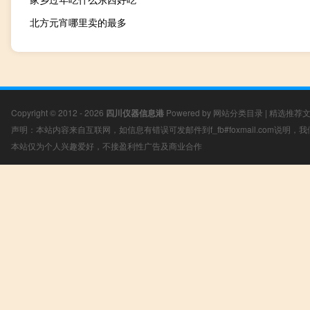
北方元宵哪里卖的最多
Copyright © 2012 - 2026
四川仪器信息港
Powered by
网站分类目录
|
精选推荐
声明：本站内容来自互联网，如信息有错误可发邮件到f_fb#foxmail.com说明
本站仅为个人兴趣爱好，不接盈利性广告及商业合作