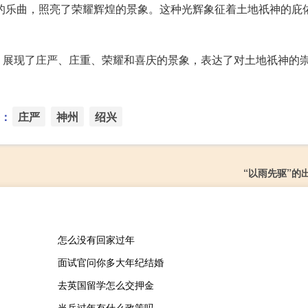
奏响的乐曲，照亮了荣耀辉煌的景象。这种光辉象征着土地祇神的庇
，展现了庄严、庄重、荣耀和喜庆的景象，表达了对土地祇神的
：
庄严
神州
绍兴
“以雨先驱”的
怎么没有回家过年
面试官问你多大年纪结婚
去英国留学怎么交押金
当兵过年有什么政策吗