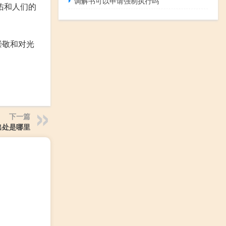
调解书可以申请强制执行吗
佑和人们的
崇敬和对光
下一篇
出处是哪里