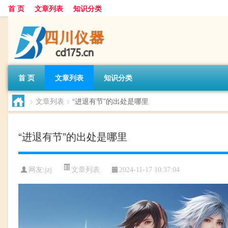
首 页
文章列表
知识分类
首 页
文章列表
知识分类
>
文章列表
>
“进退有节”的出处是哪里
“进退有节”的出处是哪里
文章列表
网友:
jzj
2024-11-17 10:37:04