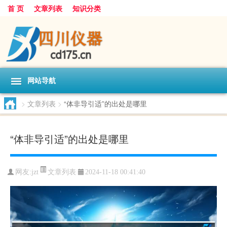
首 页
文章列表
知识分类
网站导航
>
文章列表
>
“体非导引适”的出处是哪里
“体非导引适”的出处是哪里
文章列表
网友:
jzt
2024-11-18 00:41:40