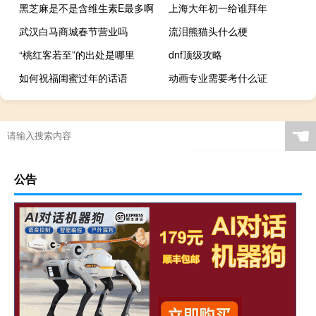
黑芝麻是不是含维生素E最多啊
上海大年初一给谁拜年
武汉白马商城春节营业吗
流泪熊猫头什么梗
“桃红客若至”的出处是哪里
dnf顶级攻略
如何祝福闺蜜过年的话语
动画专业需要考什么证
☚
公告