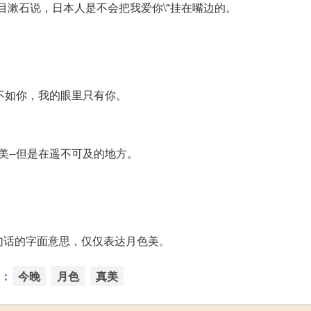
，夏目漱石说，日本人是不会把我爱你\"挂在嘴边的。
不如你，我的眼里只有你。
美--但是在遥不可及的地方。
这句话的字面意思，仅仅表达月色美。
：
今晚
月色
真美