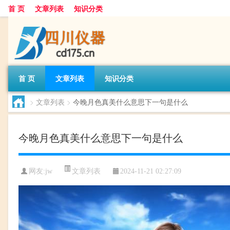
首 页
文章列表
知识分类
首 页
文章列表
知识分类
>
文章列表
>
今晚月色真美什么意思下一句是什么
今晚月色真美什么意思下一句是什么
文章列表
网友:
jw
2024-11-21 02:27:09