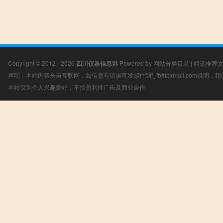
Copyright © 2012 - 2026
四川仪器信息港
Powered by
网站分类目录
|
精选推荐
声明：本站内容来自互联网，如信息有错误可发邮件到f_fb#foxmail.com说明
本站仅为个人兴趣爱好，不接盈利性广告及商业合作