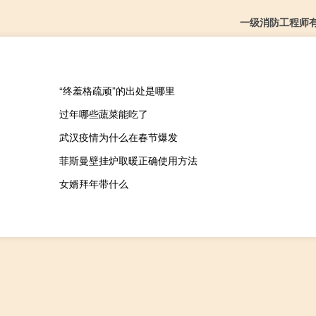
一级消防工程师
“终羞格疏顽”的出处是哪里
过年哪些蔬菜能吃了
武汉疫情为什么在春节爆发
菲斯曼壁挂炉取暖正确使用方法
女婿拜年带什么