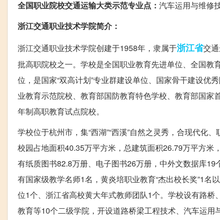
全国职业院校交通运输大类示范专业点：
汽车运用与维修
浙江交通职业技术学院简介：
浙江省
浙江交通职业技术学院创建于1958年，隶属于
交通
批高职院校之一。学校是全国职业教育先进单位、全国教
位，是国家“双高计划”专业群建设单位、国家骨干建设优
业教育示范院校、教育部国防教育特色学校、教育部国家
年制高职教育试点院校。
学校位于杭州市，集“西湖”“西溪”自然之灵秀，合现代化、
校园占地面积40.35万平方米，总建筑面积26.79万平方
有纸质图书82.8万册、电子图书26万册，中外文数据库19
有国家级教学名师1名，黄炎培职业教育“杰出校长奖”1名
位1个、浙江省高校黄大年式教师团队1个。学校设有路桥
教育等10个二级学院，开设道路桥梁工程技术、汽车运用