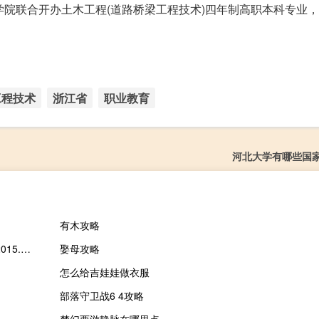
学院联合开办土木工程(道路桥梁工程技术)四年制高职本科专业
工程技术
浙江省
职业教育
河北大学有哪些国
有木攻略
E影安全智能浏览器 2015.003 官方最新版（E影安全智能浏览器 2015.003 官方最新版功能简介）
娶母攻略
怎么给吉娃娃做衣服
部落守卫战6 4攻略