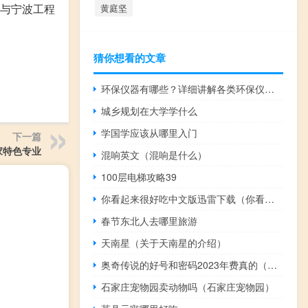
，与宁波工程
黄庭坚
猜你想看的文章
环保仪器有哪些？详细讲解各类环保仪器的使用方法
城乡规划在大学学什么
学国学应该从哪里入门
下一篇
家特色专业
混响英文（混响是什么）
100层电梯攻略39
你看起来很好吃中文版迅雷下载（你看起来好像很好吃国语迅雷下载）
春节东北人去哪里旅游
天南星（关于天南星的介绍）
奥奇传说的好号和密码2023年费真的（奥奇传说2020年费真号）
石家庄宠物园卖动物吗（石家庄宠物园）