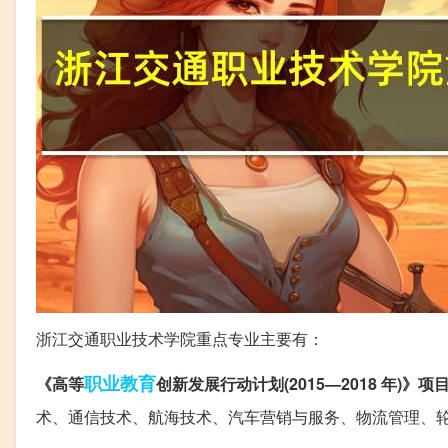
浙江交通职业技术学院重点专业主要有：
职业教育
《高等
创新发展行动计划(2015—2018 年)》
术、通信技术、航海技术、汽车营销与服务、物流管理、