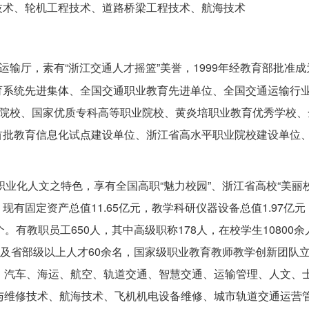
技术、轮机工程技术、道路桥梁工程技术、航海技术
运输厅，素有“浙江交通人才摇篮”美誉，1999年经教育部批准
育系统先进集体、全国交通职业教育先进单位、全国交通运输行
秀院校、国家优质专科高等职业院校、黄炎培职业教育优秀学校、
首批教育信息化试点建设单位、浙江省高水平职业院校建设单位
职业化人文之特色，享有全国高职“魅力校园”、浙江省高校“美丽
米，现有固定资产总值11.65亿元，教学科研仪器设备总值1.97亿
个。有教职员工650人，其中高级职称178人，在校学生10800
以及省部级以上人才60余名，国家级职业教育教师教学创新团队
、汽车、海运、航空、轨道交通、智慧交通、运输管理、人文、
与维修技术、航海技术、飞机机电设备维修、城市轨道交通运营