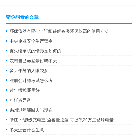
猜你想看的文章
环保仪器有哪些？详细讲解各类环保仪器的使用方法
中央企业安全生产禁令
丧失继承权的情形是如何的
农村自己养盆景好吗冬天
多大年龄的人眼袋多
注册会计师考试怎么考
过年摆摊哪里好
咋样煮元宵
禹州过年能回去吗现在
浙江：“超级充电宝”全容量投运 可提供20万度错峰电量
冬天适合什么生意