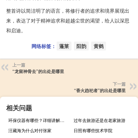
整首诗以简洁明了的语言，将修行者的追求和境界展现出
来，表达了对于精神追求和超越尘世的渴望，给人以深思
和启迪。
网络标签：
蓬莱
阳韵
黄鹤
上一篇
“龙留神骨去”的出处是哪里
下一篇
“香火趋祀者”的出处是哪里
相关问题
环保仪器有哪些？详细讲解各类环保仪器的使用方法
过年去旅游还是在老家旅游
汪藏海为什么对付张家
日照有哪些技术学院