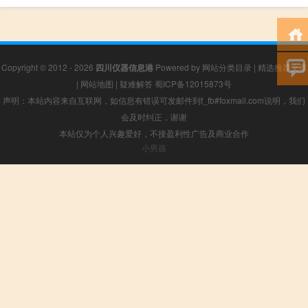
Copyright © 2012 - 2026
四川仪器信息港
Powered by
网站分类目录
|
精选推荐文章
|
网站地图
|
疑难解答
蜀ICP备12015873号
声明：本站内容来自互联网，如信息有错误可发邮件到f_fb#foxmail.com说明，我们
会及时纠正，谢谢
本站仅为个人兴趣爱好，不接盈利性广告及商业合作
小男孩