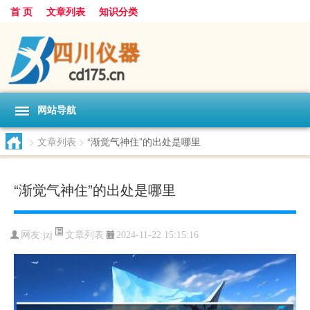
首 页
文章列表
知识分类
网站导航
>
文章列表
>
“渐觉气神住”的出处是哪里
“渐觉气神住”的出处是哪里
文章列表
网友:
jzj
2024-11-22 15:15:16