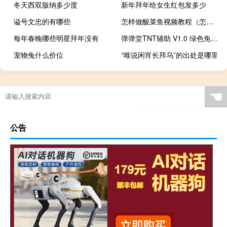
冬天西双版纳多少度
新年拜年给女生红包发多少
谥号文忠的有哪些
怎样做酸菜鱼视频教程（怎样做酸菜鱼）
每年春晚哪些明星拜年没有
弹弹堂TNT辅助 V1.0 绿色免费版（弹弹堂TNT辅助 V1.0 绿色免费版功能简介）
宠物兔什么价位
“唯说闲宵长拜乌”的出处是哪里
会计专硕学校有哪些专业
☚
公告