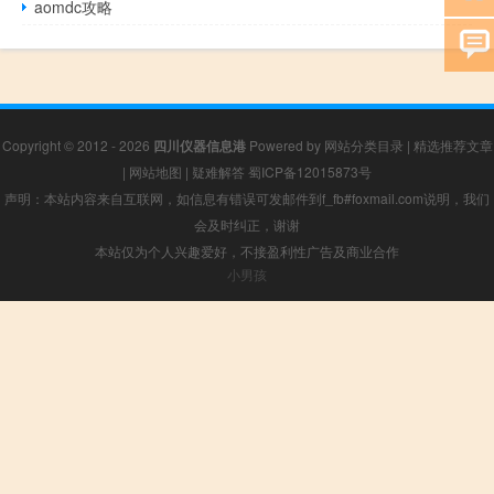
aomdc攻略
Copyright © 2012 - 2026
四川仪器信息港
Powered by
网站分类目录
|
精选推荐文章
|
网站地图
|
疑难解答
蜀ICP备12015873号
声明：本站内容来自互联网，如信息有错误可发邮件到f_fb#foxmail.com说明，我们
会及时纠正，谢谢
本站仅为个人兴趣爱好，不接盈利性广告及商业合作
小男孩