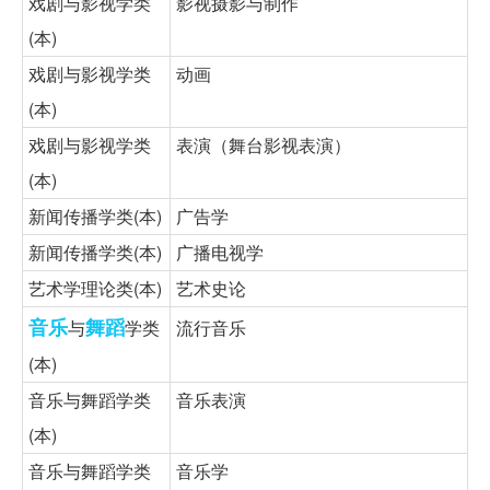
戏剧与影视学类
影视摄影与制作
(本)
戏剧与影视学类
动画
(本)
戏剧与影视学类
表演（舞台影视表演）
(本)
新闻传播学类(本)
广告学
新闻传播学类(本)
广播电视学
艺术学理论类(本)
艺术史论
音乐
舞蹈
与
学类
流行音乐
(本)
音乐与舞蹈学类
音乐表演
(本)
音乐与舞蹈学类
音乐学