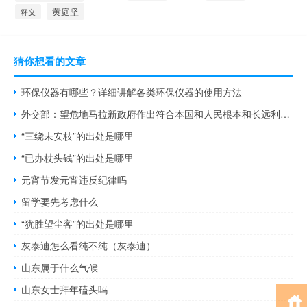
黄庭坚
释义
猜你想看的文章
环保仪器有哪些？详细讲解各类环保仪器的使用方法
外交部：望危地马拉新政府作出符合本国和人民根本和长远利益的正确决断
“三绕未安枝”的出处是哪里
“已办杖头钱”的出处是哪里
元宵节发元宵违反纪律吗
留学要先考虑什么
“犹胜望尘客”的出处是哪里
灰泰迪怎么看纯不纯（灰泰迪）
山东属于什么气候
山东女士拜年磕头吗