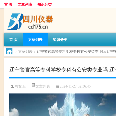
首 页
文章列表
知识分类
首 页
文章列表
知识分类
>
文章列表
>
辽宁警官高等专科学校专科有公安类专业吗 辽宁
辽宁警官高等专科学校专科有公安类专业吗 辽
文章列表
网友:
ln
2024-11-27 02:36:46