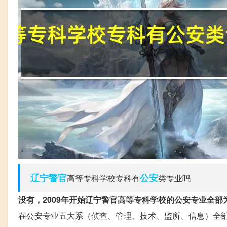
辽宁
警官
公安
高等专科学校专科有
类专业吗
没有，2009年开始辽宁警官高等专科学校的公安专业全部
在公安专业五大系（侦查、管理、技术、监所、信息）全部