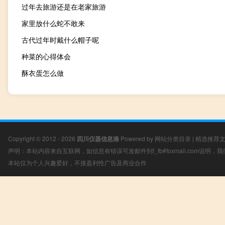
过年去旅游还是在老家旅游
家里放什么蛇不敢来
古代过年时戴什么帽子呢
种菜的心得体会
酥衣蛋怎么做
Copyright © 2012 - 2026
四川仪器信息港
Powered by
网站分类目录
|
精选推荐
声明：本站内容来自互联网，如信息有错误可发邮件到f_fb#foxmail.com说明
本站仅为个人兴趣爱好，不接盈利性广告及商业合作