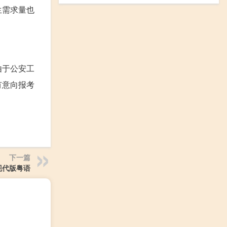
生需求量也
由于公安工
有意向报考
下一篇
现代版粤语