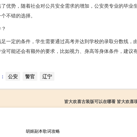
供了优势，随着社会对公共安全需求的增加，公安类专业的毕业
一个不错的选择。
件？
满足一定的条件，学生需要通过高考并达到学校的录取分数线，
专业可能还会有额外的要求，比如视力、身高等身体条件，建议
。
：
公安
警官
辽宁
皆大欢喜古装版可以在哪看 皆大欢喜
胡姬副本歌词攻略