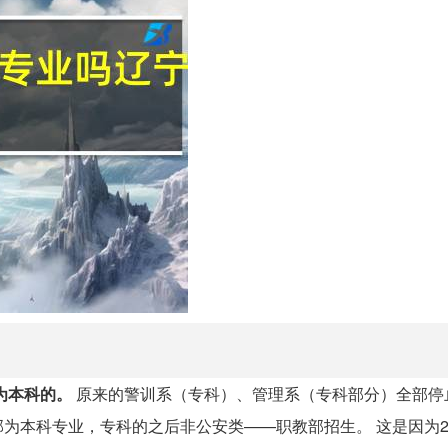
为本科的。
原来的警训系（专科）、管理系（专科部分）全部停
为本科专业，专科的之后非公安类——职教部招生。 这是因为20