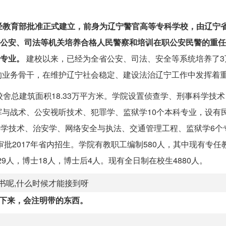
于2014年5月经教育部批准正式建立，前身为辽宁警官高等专科学校，由辽
全省公安、司法等机关培养合格人民警察和培训在职公安民警的重
科专业。
建校以来，已经为全省公安、司法、安全等系统培养了3
的业务骨干，在维护辽宁社会稳定、建设法治辽宁工作中发挥着
舍总建筑面积18.33万平方米。学院设置侦查学、刑事科学技
与战术、公安视听技术、犯罪学、监狱学10个本科专业，设有
科学技术、治安学、网络安全与执法、交通管理工程、监狱学6个
2017年省内招生。学院有教职工编制580人，其中现有专任教
9人，博士18人，博士后4人。现有全日制在校生4880人。
书呢,什么时候才能接到呀
下来，会注明带的东西。