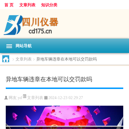
首 页
文章列表
知识分类
网站导航
>
文章列表
>
异地车辆违章在本地可以交罚款吗
异地车辆违章在本地可以交罚款吗
文章列表
网友:
yd
2024-12-23 02:29:27