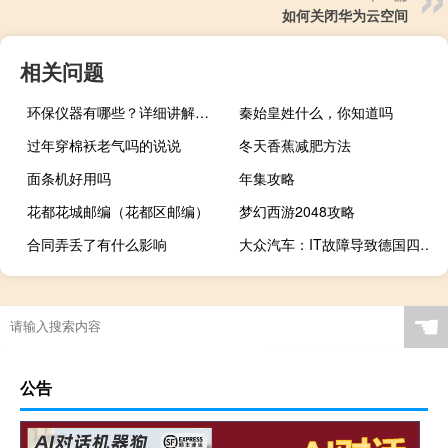
如何关闭华为云空间
相关问题
环保仪器有哪些？详细讲解各类环保仪器的使用方法
秦始皇姓什么，你知道吗
过年穿棉袄老气吗的说说
冬天香蕉减肥方法
面条机好用吗
年集攻略
花都花城邮编（花都区邮编）
梦幻西游2048攻略
合同弄丢了有什么影响
大众汽车：IT故障导致德国四家工厂停产
梦幻西游花圃哪里买
☚
公告